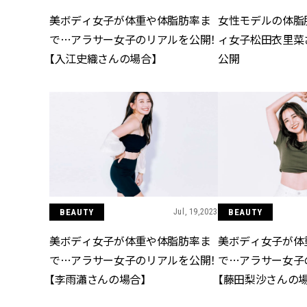
美ボディ女子が体重や体脂肪率ま
女性モデルの体脂
で…アラサー女子のリアルを公開！
ィ女子松田衣里菜
【入江史織さんの場合】
公開
BEAUTY
Jul, 19,2023
BEAUTY
美ボディ女子が体重や体脂肪率ま
美ボディ女子が体
で…アラサー女子のリアルを公開！
で…アラサー女子
【李雨瀟さんの場合】
【藤田梨沙さんの場