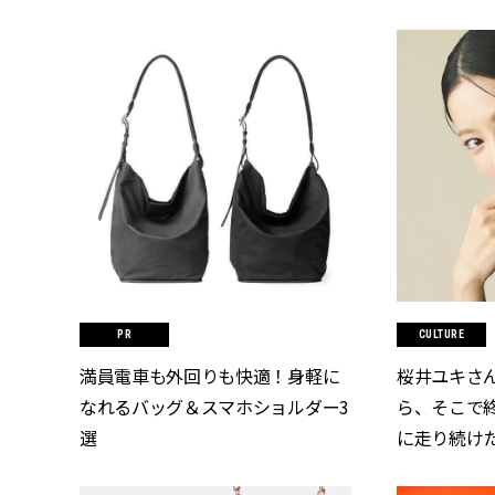
CULTURE
満員電車も外回りも快適！身軽に
桜井ユキさ
なれるバッグ＆スマホショルダー3
ら、そこで
選
に走り続け
ラマ『しあ