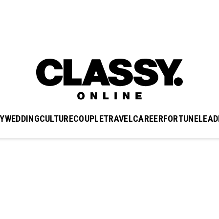
Y
WEDDING
CULTURE
COUPLE
TRAVEL
CAREER
FORTUNE
LEAD