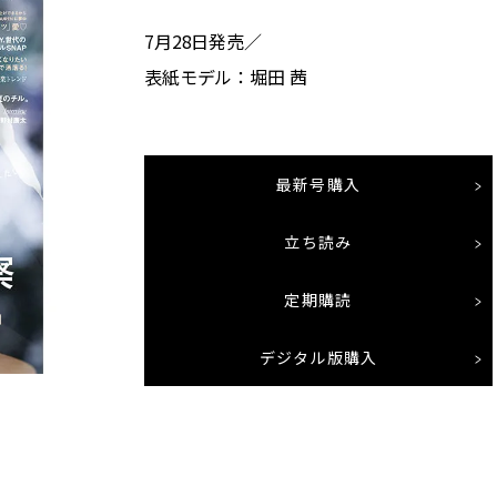
7月28日発売／
表紙モデル：堀田 茜
最新号購入
立ち読み
定期購読
デジタル版購入