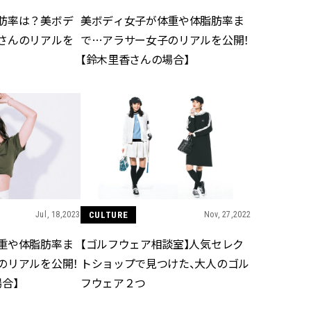
肪率は？美ボデ
美ボディ女子が体重や体脂肪率ま
さんのリアルを
で…アラサー女子のリアルを公開！
【鈴木里香さんの場合】
Jul, 18,2023
CULTURE
Nov, 27,2022
重や体脂肪率ま
【ゴルフウェア相談室】人気セレク
のリアルを公開！
トショップで見つけた、大人のゴル
合】
フウェア２つ