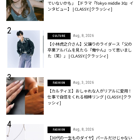
でいないかも」【ドラマ『Tokyo middle 30』イ
ンタビュー】 | CLASSY.[クラッシィ]
Aug, 8, 2026
CULTURE
【小林虎之介さん】父譲りのライダース「父の
卒業アルバムを見たら『俺やん』って思いまし
た（笑）」 | CLASSY.[クラッシィ]
Aug, 3, 2026
FASHION
【カルティエ】おしゃれな人がリアルに愛用！
仕事で自信をくれる相棒リング | CLASSY.[クラ
ッシィ]
Aug, 8, 2026
FASHION
【30代の一生ものダイヤ】パールだけじゃない