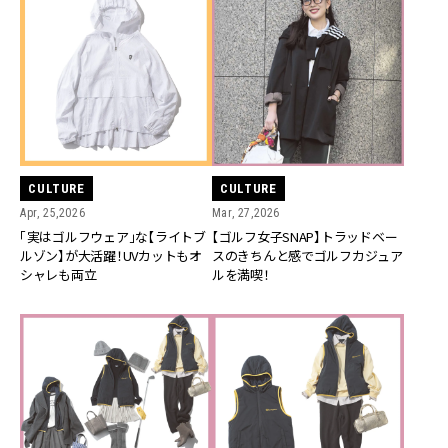
CULTURE
CULTURE
Apr, 25,2026
Mar, 27,2026
「実はゴルフウェア」な【ライトブ
【ゴルフ女子SNAP】トラッドベー
ルゾン】が大活躍！UVカットもオ
スのきちんと感でゴルフカジュア
シャレも両立
ルを満喫！