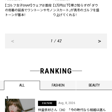
【ゴルフ女子SNAP】ウェアは普段
【1万円以下】寒さ知らずの「ダウ
の街着の延長でワントーンやモノ
ンスカート」が真冬のゴルフを盛
トーンが基本！
り上げてくれる！
<
>
1 / 42
RANKING
ALL
FASHION
BEAUTY
Aug, 8, 2026
CULTURE
仲里依紗さん（36）「今の時代なら結婚は選ん