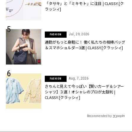
「タサキ」と「ミキモト」に注目 | CLASSY.[ク
ラッシィ]
Jul, 29, 2026
FASHION
通勤がもっと身軽に！ 働く私たちの相棒バッグ
＆スマホショルダー3選 | CLASSY.[クラッシィ]
Aug, 7, 2026
FASHION
きちんと見えて今っぽい【賢いカーデ＆シアー
シャツ】３選！オシャレのプロが太鼓判 |
CLASSY.[クラッシィ]
Recommended by