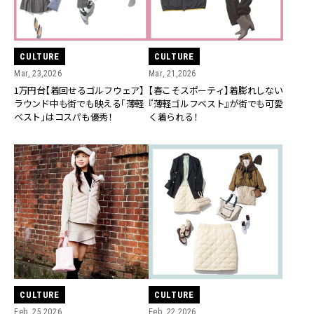
CULTURE
CULTURE
Mar, 23,2026
Mar, 21,2026
1万円台【着回せるゴルフウェア】
【春こそスポーティ】着膨れしない
ラウンド中も街でも映える「薄軽
『薄軽ゴルフベスト』が街でも可愛
ベスト」はコスパも優秀！
く着られる！
CULTURE
CULTURE
Feb, 25,2026
Feb, 22,2026