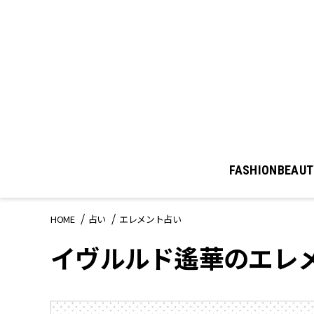
FASHION
BEAUT
HOME
占い
エレメント占い
イヴルルド遙華のエレ