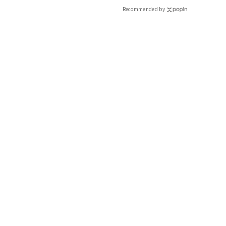
CLASSY.[クラッシィ]
Recommended by