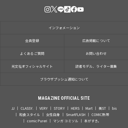
インフォメーション
会員登録
広告掲載について
よくあるご質問
お問い合わせ
光文社オフィシャルサイト
読者モデル、ライター募集
ブラウザプッシュ通知について
MAGAZINE OFFICIAL SITE
JJ
CLASSY.
VERY
STORY
HERS
Mart
美ST
bis
和食スタイル
女性自身
SmartFLASH
COMIC熱帯
comic Pureri
マンガ コミソル
本がすき。