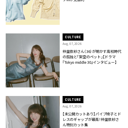
CULTURE
Aug, 07,2026
仲里依紗さん（36）が明かす高校時代
の孤独と「架空のペット」【ドラマ
『Tokyo middle 30』インタビュー】
CULTURE
Aug, 07,2026
【未公開カットあり】パイプ椅子とド
レスのギャップが最高！仲里依紗さ
ん特別カット集