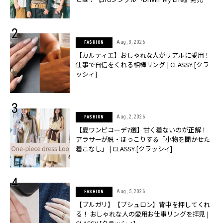
CLASSY.[クラッシィ]
Aug, 3, 2026
FASHION
【カルティエ】おしゃれな人がリアルに愛用！
仕事で自信をくれる相棒リング | CLASSY.[クラ
ッシィ]
Aug, 2, 2026
FASHION
【夏ワンピコーデ7選】甘く着ないのが正解！
アラサーが脱・ほっこりする「小物を聞かせた
着こなし」 | CLASSY.[クラッシィ]
Aug, 5, 2026
FASHION
【ブルガリ】【ブシュロン】背中を押してくれ
る！ おしゃれな人の愛用お仕事リングを拝見 |