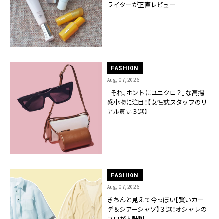
ライターが正直レビュー
FASHION
Aug, 07,2026
「それ、ホントにユニクロ？」な高揚
感小物に注目！【女性誌スタッフのリ
アル買い３選】
FASHION
Aug, 07,2026
きちんと見えて今っぽい【賢いカー
デ＆シアーシャツ】３選！オシャレの
プロが太鼓判