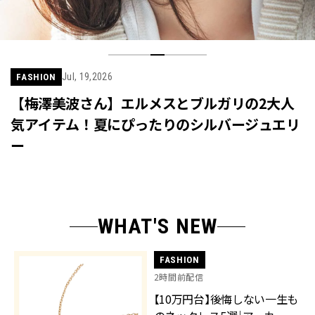
Jul, 19,2026
FASHION
【梅澤美波さん】エルメスとブルガリの2大人
気アイテム！夏にぴったりのシルバージュエリ
ー
WHAT'S NEW
FASHION
2時間前配信
【10万円台】後悔しない一生も