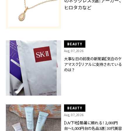
のネックレス5選｜アーカー、
ヒロタカなど
BEAUTY
Aug, 07,2026
大事な日の前夜の新常識【気合のケ
アマスク】リアルに支持されている
のは？
BEAUTY
Aug, 07,2026
【UV下地】酷暑に頼れる！ 2,000円
台〜3,000円台の名品3選｜30代美容