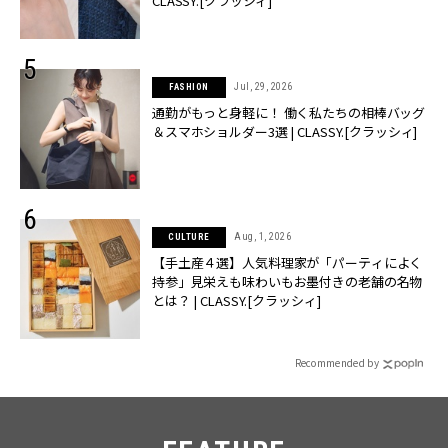
CLASSY.[クラッシィ]
Jul, 29, 2026
FASHION
通勤がもっと身軽に！ 働く私たちの相棒バッグ
＆スマホショルダー3選 | CLASSY.[クラッシィ]
Aug, 1, 2026
CULTURE
【手土産４選】人気料理家が「パーティによく
持参」見栄えも味わいもお墨付きの老舗の名物
とは？ | CLASSY.[クラッシィ]
Recommended by