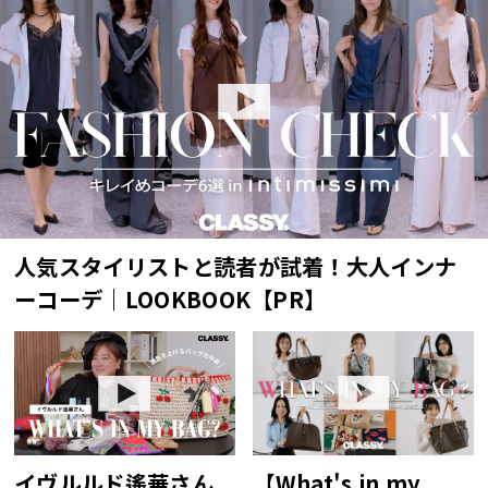
人気スタイリストと読者が試着！大人インナ
ーコーデ｜LOOKBOOK【PR】
【What's in my
イヴルルド遙華さん