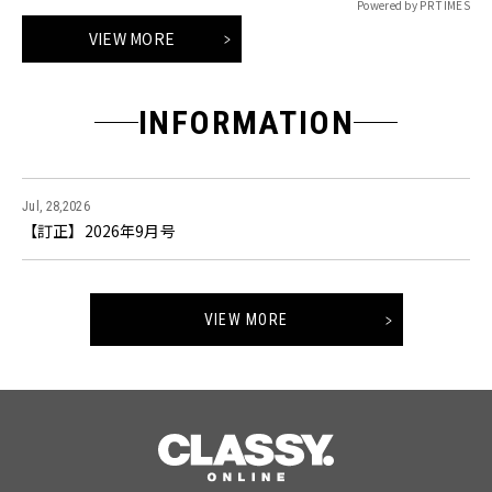
Powered by PR TIMES
VIEW MORE
INFORMATION
Jul, 28,2026
【訂正】2026年9月号
VIEW MORE