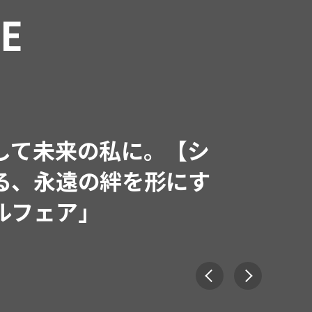
RE
インフルエンサーと共
で着たくなる「名品ブラ