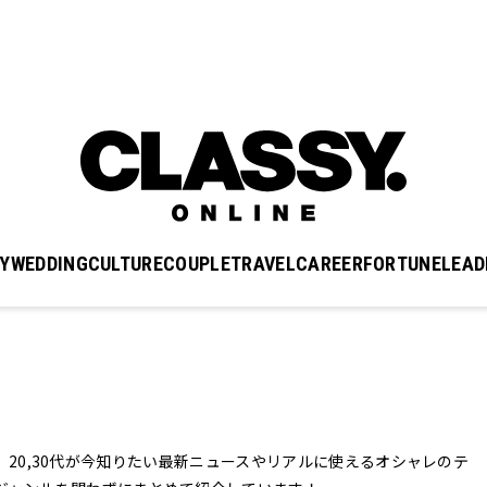
Y
WEDDING
CULTURE
COUPLE
TRAVEL
CAREER
FORTUNE
LEAD
】では、20,30代が今知りたい最新ニュースやリアルに使えるオシャレのテ