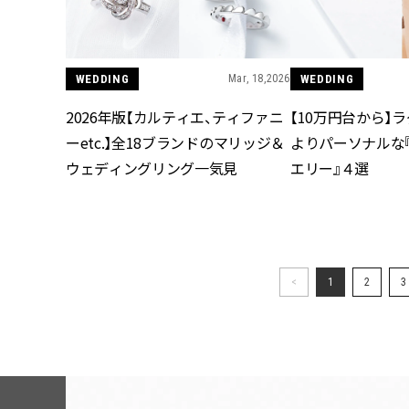
WEDDING
Mar, 18,2026
WEDDING
2026年版【カルティエ、ティファニ
【10万円台から】
ーetc.】全18ブランドのマリッジ＆
よりパーソナルな
ウェディングリング一気見
エリー』４選
<
1
2
3