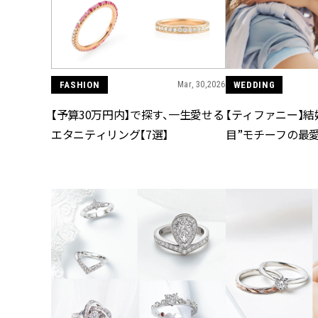
FASHION
Mar, 30,2026
WEDDING
【予算30万円内】で探す、一生愛せる
【ティファニー】結
エタニティリング【7選】
目”モチーフの最