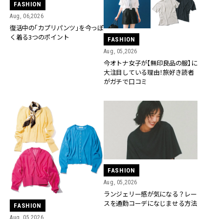
FASHION
Aug, 06,2026
復活中の「カプリパンツ」を今っぽ
く着る3つのポイント
FASHION
Aug, 05,2026
今オトナ女子が【無印良品の服】に
大注目している理由！旅好き読者
がガチで口コミ
FASHION
Aug, 05,2026
ランジェリー感が気になる？レー
スを通勤コーデになじませる方法
FASHION
Aug, 05,2026