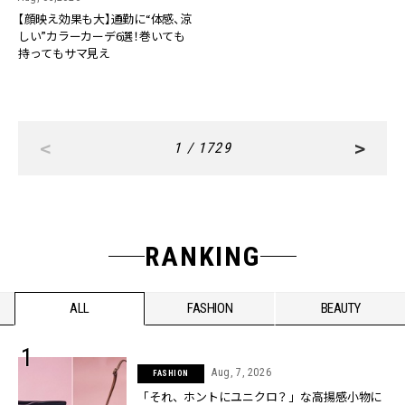
【顔映え効果も大】通勤に“体感、涼
しい”カラーカーデ6選！巻いても
持ってもサマ見え
<
>
1 / 1729
RANKING
ALL
FASHION
BEAUTY
Aug, 7, 2026
FASHION
「それ、ホントにユニクロ？」な高揚感小物に