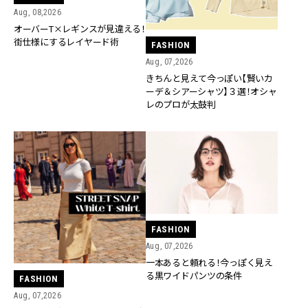
Aug, 08,2026
オーバーT×レギンスが見違える！
街仕様にするレイヤード術
FASHION
Aug, 07,2026
きちんと見えて今っぽい【賢いカ
ーデ＆シアーシャツ】３選！オシャ
レのプロが太鼓判
FASHION
Aug, 07,2026
一本あると頼れる！今っぽく見え
る黒ワイドパンツの条件
FASHION
Aug, 07,2026