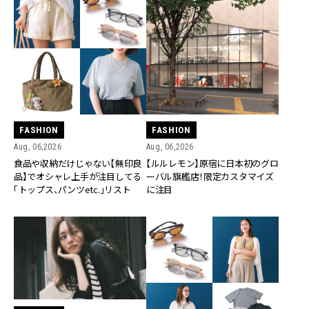
FASHION
FASHION
Aug, 06,2026
Aug, 06,2026
食品や収納だけじゃない【無印良
【ルルレモン】原宿に日本初のグロ
品】でオシャレ上手が注目してる
ーバル旗艦店！限定カスタマイズ
「トップス、パンツetc.」リスト
に注目