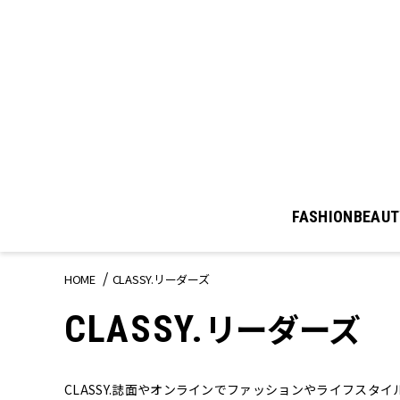
FASHION
BEAUT
HOME
CLASSY.リーダーズ
リーダーズ
CLASSY.
CLASSY.誌面やオンラインでファッションやライフスタイル