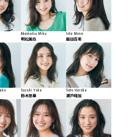
Akematsu Miku
Iida Mone
明松美玖
飯田百希
nako
Suzuki Yuka
Seto Haruka
鈴木悠華
瀬戸晴加