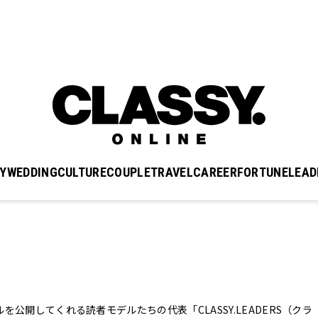
Y
WEDDING
CULTURE
COUPLE
TRAVEL
CAREER
FORTUNE
LEAD
を公開してくれる読者モデルたちの代表「CLASSY.LEADERS（クラ