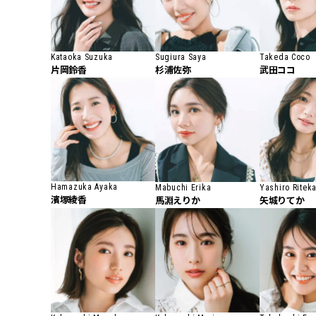
Kataoka Suzuka
Sugiura Saya
Takeda Coco
片岡鈴香
杉浦佐弥
武田ココ
Hamazuka Ayaka
Mabuchi Erika
Yashiro Ritek
濱塚綾香
馬淵えりか
矢城りてか