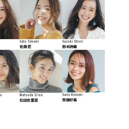
Sato Takumi
Suzuki Shiori
佐藤 匠
鈴木詩織
Saito Konomi
o
Matsuda Erina
齊藤好美
松田衣里菜