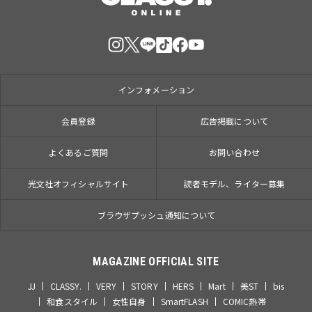
インフォメーション
会員登録
広告掲載について
よくあるご質問
お問い合わせ
光文社オフィシャルサイト
読者モデル、ライター募集
ブラウザプッシュ通知について
MAGAZINE OFFICIAL SITE
JJ
CLASSY.
VERY
STORY
HERS
Mart
美ST
bis
和食スタイル
女性自身
SmartFLASH
COMIC熱帯