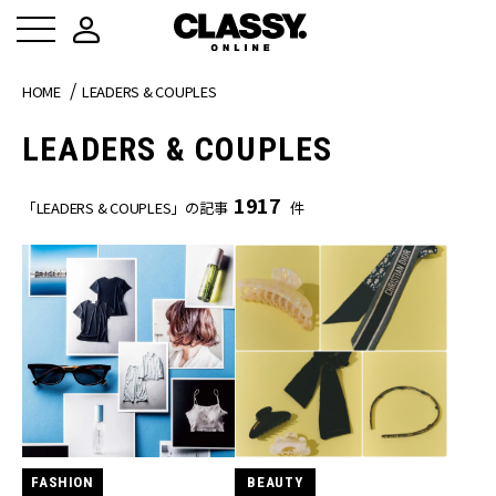
HOME
LEADERS & COUPLES
LEADERS & COUPLES
1917
「LEADERS & COUPLES」の記事
件
FASHION
BEAUTY