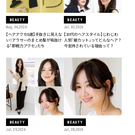
BEAUTY
BEAUTY
Aug, 06,2026
Jul, 30,2026
【ヘアアクセ6選】手抜きに見えな
【30代のヘアスタイル】じわじわ
い！アラサーのまとめ髪が垢抜け
人気「姫カット」ってどんなヘア？
る「即戦力アクセ」たち
今支持されている理由って？
BEAUTY
BEAUTY
Jul, 29,2026
Jul, 28,2026