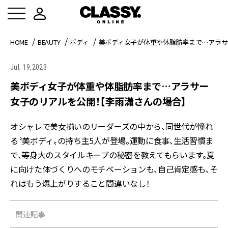
HOME
BEAUTY
ボディ
美ボディ女子が体重や体脂肪率まで…アラサ
Jul, 19,2023
美ボディ女子が体重や体脂肪率まで…アラサー
女子のリアルを公開！【李雨瀟さんの場合】
オシャレで美女揃いのリーダーズの中から、同世代が憧れ
る〝美ボディ〟の持ち主5人が登場。運動に食事、生活習慣ま
で、等身大のスタイルキープの秘密を教えてもらいます。夏
に向けた体づくりへのモチベーションも、自己肯定感も、そ
れはもう爆上がりすること間違いなし！
関連記事