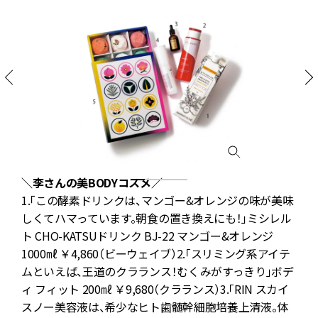
運
＼李さんの美BODYコスメ／
パ
1.「この酵素ドリンクは、マンゴー&オレンジの味が美味
しくてハマっています。朝食の置き換えにも！」ミシレル
ト CHO-KATSUドリンク BJ-22 マンゴー&オレンジ
1000㎖ ￥4,860（ビーウェイブ）2.「スリミング系アイテ
ムといえば、王道のクラランス！むくみがすっきり」ボデ
ィ フィット 200㎖ ￥9,680（クラランス）3.「RIN スカイ
スノー美容液は、希少なヒト歯髄幹細胞培養上清液。体