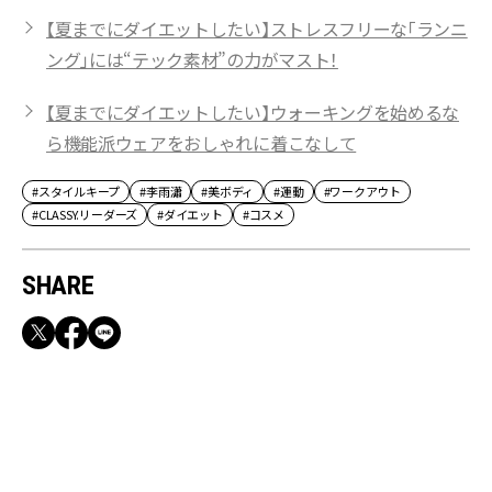
【夏までにダイエットしたい】ストレスフリーな「ランニ
ング」には“テック素材”の力がマスト！
【夏までにダイエットしたい】ウォーキングを始めるな
ら機能派ウェアをおしゃれに着こなして
#スタイルキープ
#李雨瀟
#美ボディ
#運動
#ワークアウト
#CLASSY.リーダーズ
#ダイエット
#コスメ
SHARE
RECOMMEND