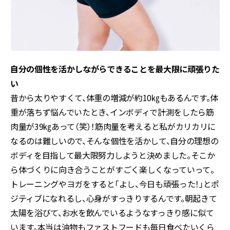
自分の個性を活かしながらできることを最大限に頑張りた
い
昔から太りやすくて、体重の増減が約10㎏もあるんです。体
重が落ちず悩んでいたとき、インボディで計測をしたら筋
肉量が39㎏あって（笑）！筋肉量を考えると私がカリカリに
なるのは難しいので、そんな個性を活かして、自分の理想の
ボディを目指して最大限努力しようと決めました。そこか
ら体づくりに向き合うことがすごく楽しくなっていって。
トレーニングやヨガをすると「よし、今日も頑張った！」とポ
ジティブになれるし、心身がすっきりするんです。朝起きて
太陽を浴びて、お水を飲んでいるようなすっきり感に似て
います。本当は油物もファストフードも毎日食べたいくら