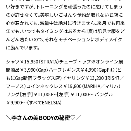
い好きですが、トレーニングを頑張ったのに怠けてしまう
のが許せなくて。美味しいごはんや予約が取れないお店に
心が惹かれても、減量中は絶対に行きません。来月でも再来
年でも、いつでもタイミングはあるから！夏は肌見せ服をど
んどん着たいので、それをモチベーションにボディメイク
に励んでいます。
シャツ￥15,950（STRATA）チューブトップ※オンライン展
開商品￥3,990〈Gap〉ハーフレギンス￥4,990〈GapFit〉（と
もにGap新宿フラッグス店）イヤリング￥13,200（IRIS47／
フーブス）コインネックレス￥19,800（MARIHA／マリハ）
リング［右手］￥11,000〜［左手］￥11,000〜 バングル
￥9,900〜（すべてENELSIA）
＼李さんの美BODYの秘密♡／