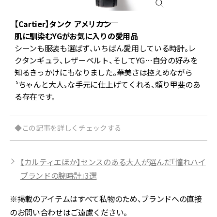
【Cartier】タンク アメリカン
肌に馴染むYGがお気に入りの愛用品
か
シーンも服装も選ばず、いちばん愛用している時計。レ
クタンギュラ、レザーベルト、そしてYG…自分の好みを
知るきっかけにもなりました。華美さは控えめながら
〝ちゃんと大人〟な手元に仕上げてくれる、頼り甲斐のあ
る存在です。
◆この記事を詳しくチェックする
【カルティエほか】センスのある大人が選んだ「憧れハイ
ブランドの腕時計」3選
※掲載のアイテムはすべて私物のため、ブランドへの直接
のお問い合わせはご遠慮ください。