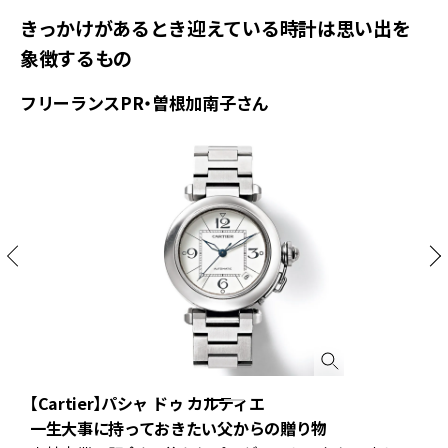
きっかけがあるとき迎えている時計は思い出を
象徴するもの
フリーランスPR・曽根加南子さん
【Cartier】パシャ ドゥ カルティエ
は
一生大事に持っておきたい父からの贈り物