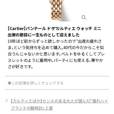
【Cartier】パンテール ドゥ カルティエ ウォッチ ミニ
シ
出産の節目に一生ものとして迎えました
10年ほど前からずっと欲しかったので〝出産お疲れさ
ま〟という気持ちを込めて購入。40代の今だからこそ似
合うんじゃないかと思います。ベルトをゆるくしてブレ
スレットのように着用中。パーティにも使える、華やか
さが好きです。
◆この記事を詳しくチェックする
【カルティエほか】センスのある大人が選んだ「憧れハイ
ブランドの腕時計」２選