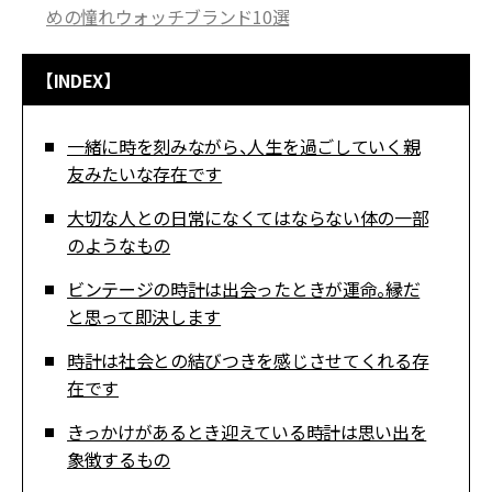
めの憧れウォッチブランド10選
【INDEX】
一緒に時を刻みながら、人生を過ごしていく親
友みたいな存在です
大切な人との日常になくてはならない体の一部
のようなもの
ビンテージの時計は出会ったときが運命。縁だ
と思って即決します
時計は社会との結びつきを感じさせてくれる存
在です
きっかけがあるとき迎えている時計は思い出を
象徴するもの