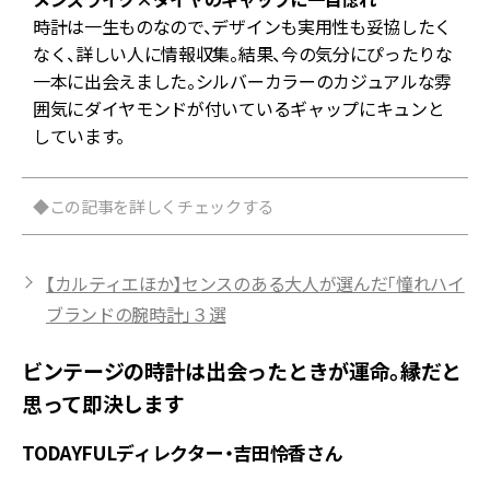
時計は一生ものなので、デザインも実用性も妥協したく
なく、詳しい人に情報収集。結果、今の気分にぴったりな
一本に出会えました。シルバーカラーのカジュアルな雰
囲気にダイヤモンドが付いているギャップにキュンと
しています。
◆この記事を詳しくチェックする
【カルティエほか】センスのある大人が選んだ「憧れハイ
ブランドの腕時計」３選
ビンテージの時計は出会ったときが運命。縁だと
思って即決します
TODAYFULディレクター・吉田怜香さん