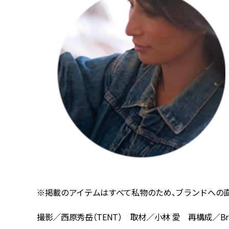
※掲載のアイテムはすべて私物のため、ブランドへの
撮影／西原秀岳（TENT） 取材／小林 愛 再構成／Bravow