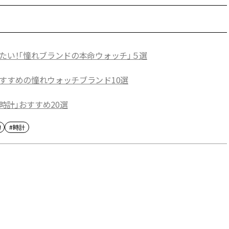
たい！「憧れブランドの本命ウォッチ」５選
おすすめの憧れウォッチブランド10選
時計」おすすめ20選
物
#時計