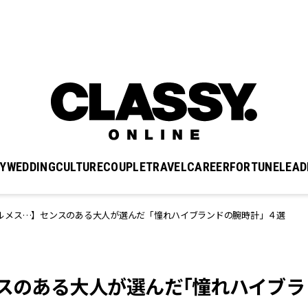
Y
WEDDING
CULTURE
COUPLE
TRAVEL
CAREER
FORTUNE
LEAD
ルメス…】センスのある大人が選んだ「憧れハイブランドの腕時計」４選
ンスのある大人が選んだ「憧れハイブラ