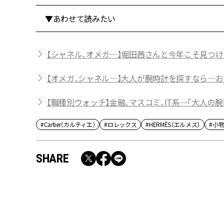
▼あわせて読みたい
【シャネル、オメガ…】堀田茜さんと今年こそ見つけ
【オメガ、シャネル…】大人が腕時計を探すなら…
【職種別ウォッチ】金融、マスコミ、IT系…「大人の腕
#Cartier（カルティエ）
#ロレックス
#HERMÈS（エルメス）
#小
SHARE
RECOMMEND