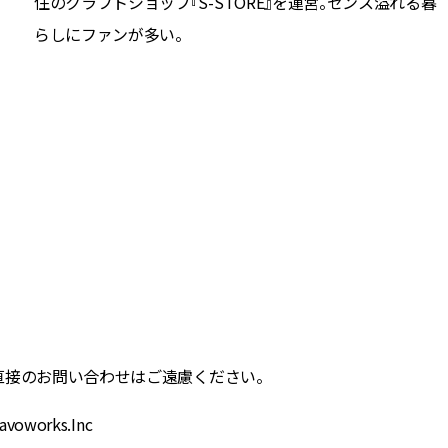
住のクラフトショップ『S-STORE』を運営。センス溢れる暮
らしにファンが多い。
直接のお問い合わせはご遠慮ください。
orks.Inc