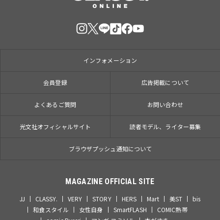
インフォメーション
会員登録
広告掲載について
よくあるご質問
お問い合わせ
光文社オフィシャルサイト
読者モデル、ライター募集
ブラウザプッシュ通知について
MAGAZINE OFFICIAL SITE
JJ
CLASSY.
VERY
STORY
HERS
Mart
美ST
bis
和食スタイル
女性自身
SmartFLASH
COMIC熱帯