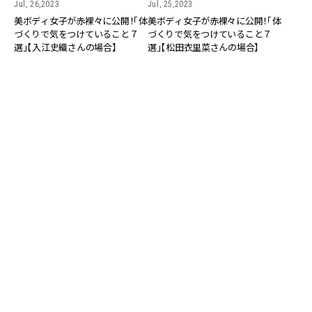
Jul, 26,2023
Jul, 25,2023
美ボディ女子が赤裸々に公開！「体
美ボディ女子が赤裸々に公開！「体
づくりで気をつけていること７
づくりで気をつけていること７
選」【入江史織さんの場合】
選」【松田衣里菜さんの場合】
BEAUTY
BEAUTY
Jul, 25,2023
Jul, 24,2023
美ボディ女子が赤裸々に公開！「体
美ボディ女子が赤裸々に公開！「体
づくりで気をつけていること７
づくりで気をつけていること７
選」【鈴木里香さんの場合】
選」【李雨瀟さんの場合】