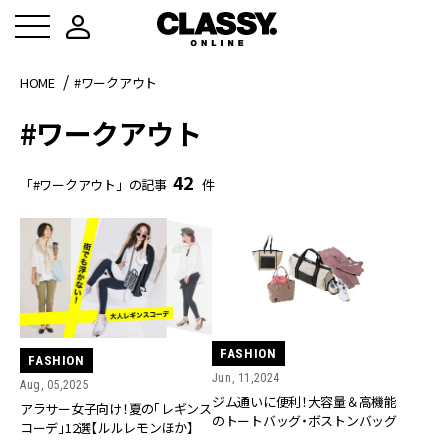
HOME
#ワークアウト
#ワークアウト
42
「#ワークアウト」の記事
件
FASHION
FASHION
Jun, 11,2024
Aug, 05,2025
ジム通いに便利！大容量＆高機能
アラサー女子向け！夏の「レギンス
のトートバッグ・ボストンバッグ
コーデ」12選【ルルレモンほか】