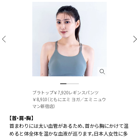
に
ブラトップ￥7,920レギンスパンツ
￥8,910（ともにエミ ヨガ／エミ ニュウ
マン新宿店）
で
【首・肩・胸】
首まわりには太い血管があるため、首から胸にかけて温
めると体全体を温かな血液が巡ります。日本人女性に多