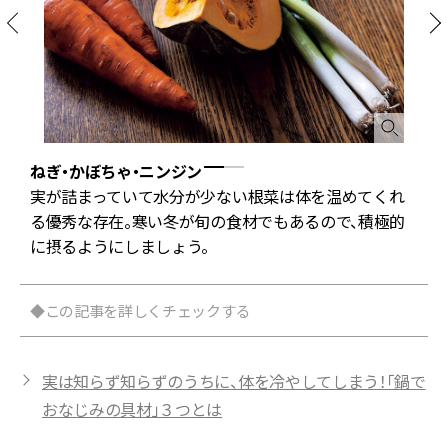
ねぎ・かぼちゃ・ニンジン
実が詰まっていて水分が少ない根菜は体を温めてくれ
料
る優秀な存在。寒い冬が旬の食材でもあるので、積極的
に摂るようにしましょう。
◆この記事を詳しくチェックする
実は知らず知らずのうちに、体を冷やしてしまう！「鍋で
おなじみの具材」３つとは