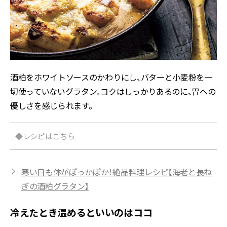
酒粕をホワイトソースのかわりにし、バターと小麦粉を一
切使っていないグラタン。コクはしっかりあるのに、胃への
優しさを感じられます。
◆レシピはこちら
寒い日も体がぽっかぽか！絶品料理レシピ【海老と長ね
ぎの酒粕グラタン】
冷えたとき温めるといいのはココ