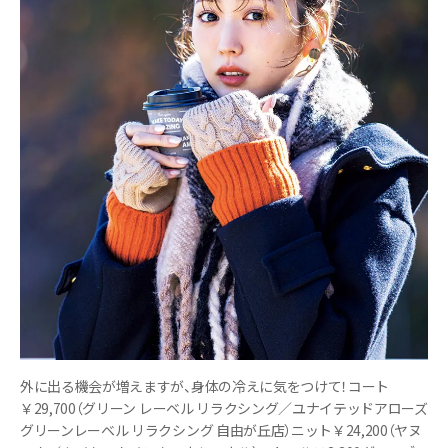
外に出る機会が増えますが、身体の冷えに気をつけて！コート
￥29,700（グリーン レーベル リラクシング／ユナイテッドアローズ
グリーンレーベル リラクシング 自由が丘店）ニット￥24,200（ヤヌ