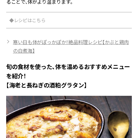
ることで、体がより温まります。
◆レシピはこちら
寒い日も体がぽっかぽか！絶品料理レシピ【かぶと鶏肉
の白煮海】
旬の食材を使った、体を温めるおすすめメニュー
を紹介！
【海老と長ねぎの酒粕グラタン】