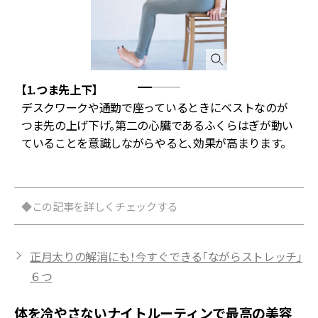
【1.つま先上下】
腕
デスクワークや通勤で座っているときにベストなのが
つま先の上げ下げ。第二の心臓であるふくらはぎが動い
に
ていることを意識しながらやると、効果が高まります。
◆この記事を詳しくチェックする
正月太りの解消にも！今すぐできる「ながらストレッチ」
６つ
体を冷やさないナイトルーティンで最高の美容