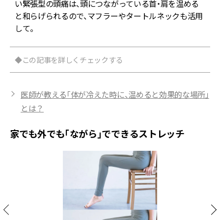
い緊張型の頭痛は、頭につながっている首・肩を温める
と和らげられるので、マフラーやタートルネックも活用
して。
◆この記事を詳しくチェックする
医師が教える「体が冷えた時に、温めると効果的な場所」
とは？
家でも外でも「ながら」でできるストレッチ