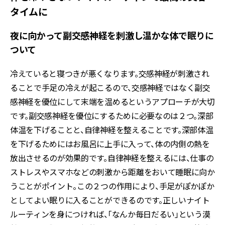
タイムに
夜に向かって副交感神経を刺激し温かな体で眠りに
ついて
冷えていると寝つきが悪くなります。交感神経が刺激され
ることで手足の冷えが起こるので、交感神経ではなく副交
感神経を優位にして末端を温めるというアプローチが大切
です。副交感神経を優位にするために必要なのは２つ。深部
体温を下げることと、自律神経を整えることです。深部体温
を下げるためにはお風呂に上手に入って、体の内側の熱を
放出させるのが効果的です。自律神経を整えるには、仕事の
ストレスやスマホなどの刺激から距離をおいて睡眠に向か
うことがポイント。この２つの作用により、手足がぽかぽか
としてよい眠りに入ることができるのです。正しいナイト
ルーティンを身につければ、「なんか毎日だるい」という漠