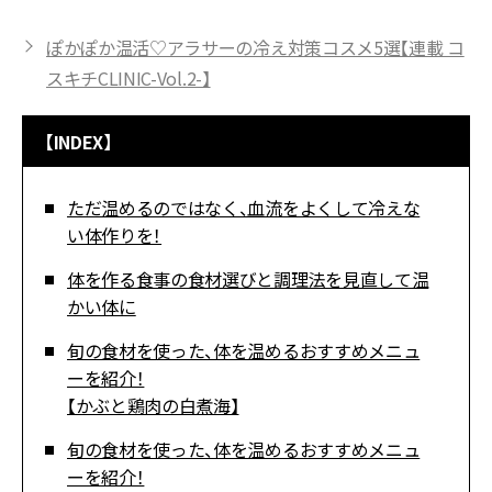
ぽかぽか温活♡アラサーの冷え対策コスメ5選【連載 コ
スキチCLINIC-Vol.2-】
【INDEX】
ただ温めるのではなく、血流をよくして冷えな
い体作りを！
体を作る食事の食材選びと調理法を見直して温
かい体に
旬の食材を使った、体を温めるおすすめメニュ
ーを紹介！
【かぶと鶏肉の白煮海】
旬の食材を使った、体を温めるおすすめメニュ
ーを紹介！