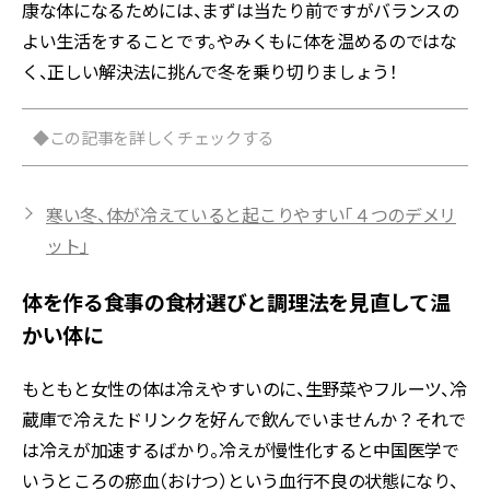
康な体になるためには、まずは当たり前ですがバランスの
よい生活をすることです。やみくもに体を温めるのではな
く、正しい解決法に挑んで冬を乗り切りましょう！
◆この記事を詳しくチェックする
寒い冬、体が冷えていると起こりやすい「４つのデメリ
ット」
体を作る食事の食材選びと調理法を見直して温
かい体に
もともと女性の体は冷えやすいのに、生野菜やフルーツ、冷
蔵庫で冷えたドリンクを好んで飲んでいませんか？それで
は冷えが加速するばかり。冷えが慢性化すると中国医学で
いうところの瘀血（おけつ）という血行不良の状態になり、