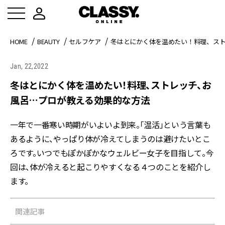
HOME
BEAUTY
セルフケア
冬はとにかく体を温めたい！料理、ス
Jan, 22,2022
冬はとにかく体を温めたい！料理、ストレッチ、お
風呂…プロが教える効果的な方法
一年で一番寒い時期がいよいよ到来。「温活」という言葉も
あるように、やっぱり体が冷えてしまうのは避けたいとこ
ろです。いつでもぽかぽかなウェルビー女子を目指して。今
回は、体が冷えると起こりやすくなる４つのことを紹介し
ます。
関連記事