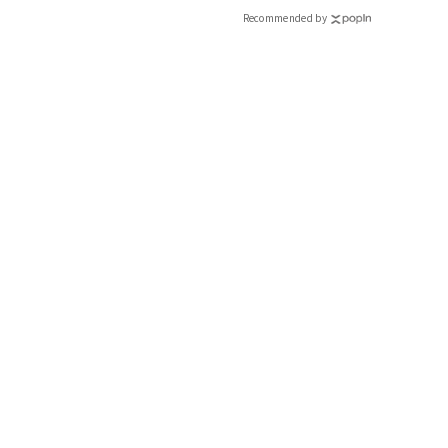
CLASSY.[クラッシィ]
Recommended by