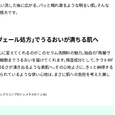
洗い流した後に広がる、パッと晴れ渡るような明るい肌。そんな
感大です。
層ヴェール処方」でうるおいが満ちる肌へ
間」に変えてくれるのがこのセラム洗顔料の魅力。独自の「角層ヴ
細胞までうるおいを届けてくれます。保湿成分として、ケラトMF
明るさが湧き出るような素肌へ。その心地よさに、きっと納得する
守られているような使い心地は、まさに肌への負担を考えた美し
ン、アミジノプロリン、メチルセリン、BG