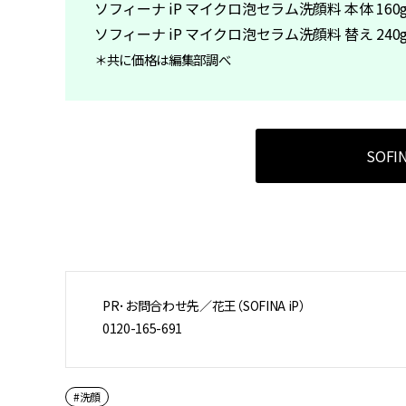
ソフィーナ iP マイクロ泡セラム洗顔料 本体 160g 
ソフィーナ iP マイクロ泡セラム洗顔料 替え 240g 
＊共に価格は編集部調べ
SOFI
PR･お問合わせ先／花王（SOFINA iP）
0120-165-691
#洗顔