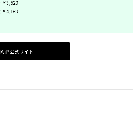
￥3,520
￥4,180
NA iP 公式サイト