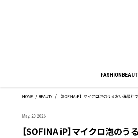
FASHION
BEAUT
HOME
BEAUTY
【SOFINA iP】マイクロ泡のうるおい洗顔
May, 20,2026
【SOFINA iP】マイクロ泡