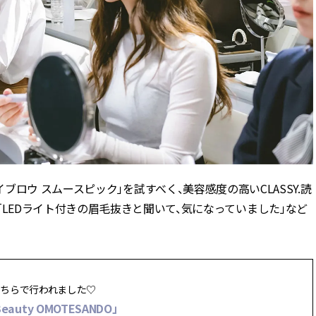
ロウ スムースピック」を試すべく、美容感度の高いCLASSY.読
DO」に集結。「LEDライト付きの眉毛抜きと聞いて、気になっていました」など
ちらで行われました♡
 Beauty OMOTESANDO」