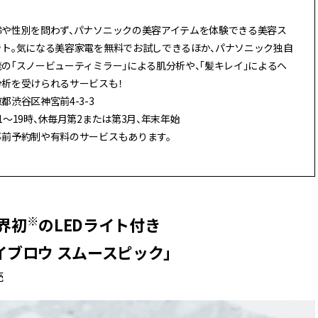
齢や性別を問わず、パナソニックの美容アイテムを体験できる美容ス
ット。気になる美容家電を無料でお試しできるほか、パナソニック独自
発の「スノービューティミラー」による肌分析や、「髪キレイ」によるヘ
分析を受けられるサービスも！
都渋谷区神宮前4-3-3
1〜19時、休毎月第2または第3月、年末年始
事前予約制や有料のサービスもあります。
※
界初
のLEDライト付き
イブロウ スムースピック」
売