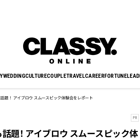
Y
WEDDING
CULTURE
COUPLE
TRAVEL
CAREER
FORTUNE
LEAD
話題！ アイブロウ スムースピック体験会をレポート
PR
話題！ アイブロウ スムースピック体