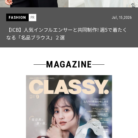
FASHION
PR
Jul, 15,2026
【ICB】人気インフルエンサーと共同制作! 週5で着たく
なる「名品ブラウス」２選
MAGAZINE