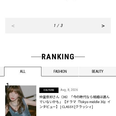
ク他】
<
>
1 / 3
RANKING
ALL
FASHION
BEAUTY
Aug, 8, 2026
CULTURE
仲里依紗さん（36）「今の時代なら結婚は選ん
でいないかも」【ドラマ『Tokyo middle 30』イ
ンタビュー】 | CLASSY.[クラッシィ]