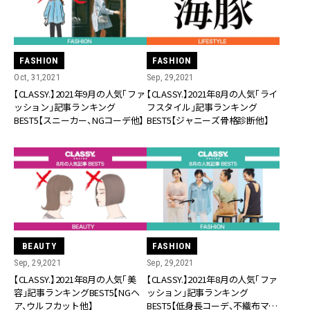
FASHION
FASHION
Oct, 31,2021
Sep, 29,2021
【CLASSY.】2021年9月の人気「ファ
【CLASSY.】2021年8月の人気「ライ
ッション」記事ランキング
フスタイル」記事ランキング
BEST5【スニーカー、NGコーデ他】
BEST5【ジャニーズ骨格診断他】
BEAUTY
FASHION
Sep, 29,2021
Sep, 29,2021
【CLASSY.】2021年8月の人気「美
【CLASSY.】2021年8月の人気「ファ
容」記事ランキングBEST5【NGヘ
ッション」記事ランキング
ア、ウルフカット他】
BEST5【低身長コーデ、不織布マス