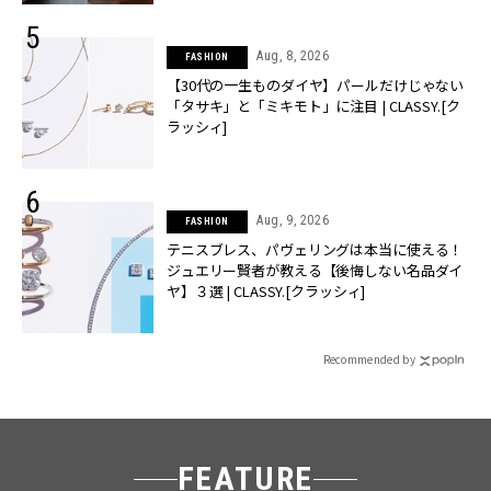
Aug, 8, 2026
FASHION
【30代の一生ものダイヤ】パールだけじゃない
「タサキ」と「ミキモト」に注目 | CLASSY.[ク
ラッシィ]
Aug, 9, 2026
FASHION
テニスブレス、パヴェリングは本当に使える！
ジュエリー賢者が教える【後悔しない名品ダイ
ヤ】３選 | CLASSY.[クラッシィ]
Recommended by
FEATURE