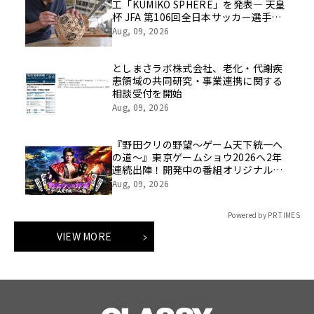
工「KUMIKO SPHERE」を発表― 天皇
杯 JFA 第106回全日本サッカー選手権
大会の公式ビジュアルにも採用 ―
Aug, 09, 2026
としまさラボ株式会社、老化・代謝疾
患領域の共同研究・事業連携に関する
相談受付を開始
Aug, 09, 2026
『野田クリの野望～ゲーム天下統一へ
の道～』東京ゲームショウ2026へ2年
連続出陣！開発中の番組オリジナルゲ
ームを世界最速体験！失敗したら即
Aug, 09, 2026
「打ち首」！？しんや＆青木マッチョ
参加のイベントも開催！
Powered by PR TIMES
VIEW MORE