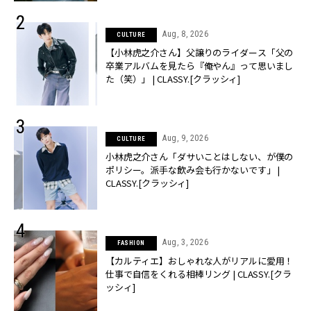
Aug, 8, 2026
CULTURE
【小林虎之介さん】父譲りのライダース「父の
卒業アルバムを見たら『俺やん』って思いまし
た（笑）」 | CLASSY.[クラッシィ]
Aug, 9, 2026
CULTURE
小林虎之介さん「ダサいことはしない、が僕の
ポリシー。派手な飲み会も行かないです」 |
CLASSY.[クラッシィ]
Aug, 3, 2026
FASHION
【カルティエ】おしゃれな人がリアルに愛用！
仕事で自信をくれる相棒リング | CLASSY.[クラ
ッシィ]