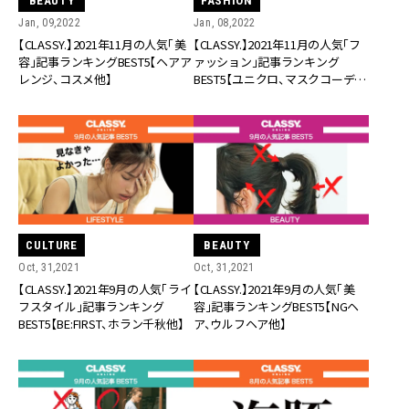
BEAUTY
FASHION
Jan, 09,2022
Jan, 08,2022
【CLASSY.】2021年11月の人気「美
【CLASSY.】2021年11月の人気「フ
容」記事ランキングBEST5【ヘアア
ァッション」記事ランキング
レンジ、コスメ他】
BEST5【ユニクロ、マスクコーデ
他】
CULTURE
BEAUTY
Oct, 31,2021
Oct, 31,2021
【CLASSY.】2021年9月の人気「ライ
【CLASSY.】2021年9月の人気「美
フスタイル」記事ランキング
容」記事ランキングBEST5【NGヘ
BEST5【BE:FIRST、ホラン千秋他】
ア、ウルフヘア他】