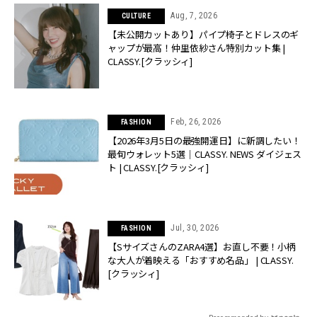
Aug, 7, 2026
CULTURE
【未公開カットあり】パイプ椅子とドレスのギ
ャップが最高！仲里依紗さん特別カット集 |
CLASSY.[クラッシィ]
Feb, 26, 2026
FASHION
【2026年3月5日の最強開運日】に新調したい！
最旬ウォレット5選｜CLASSY. NEWS ダイジェス
ト | CLASSY.[クラッシィ]
Jul, 30, 2026
FASHION
【SサイズさんのZARA4選】お直し不要！小柄
な大人が着映える「おすすめ名品」 | CLASSY.
[クラッシィ]