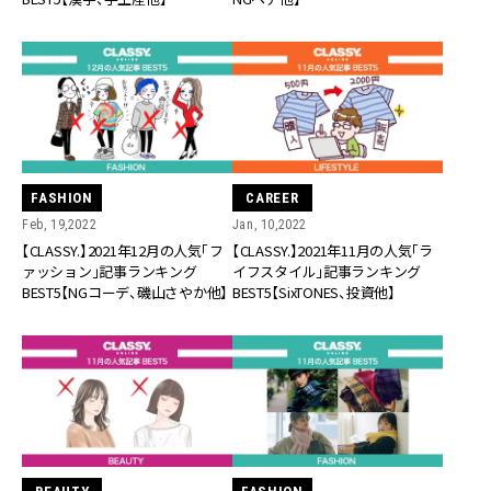
FASHION
CAREER
Feb, 19,2022
Jan, 10,2022
【CLASSY.】2021年12月の人気「フ
【CLASSY.】2021年11月の人気「ラ
ァッション」記事ランキング
イフスタイル」記事ランキング
BEST5【NGコーデ、磯山さやか他】
BEST5【SixTONES、投資他】