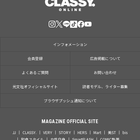
インフォメーション
会員登録
広告掲載について
よくあるご質問
お問い合わせ
光文社オフィシャルサイト
読者モデル、ライター募集
ブラウザプッシュ通知について
MAGAZINE OFFICIAL SITE
JJ
CLASSY.
VERY
STORY
HERS
Mart
美ST
bis
和食スタイル
女性自身
SmartFLASH
COMIC熱帯