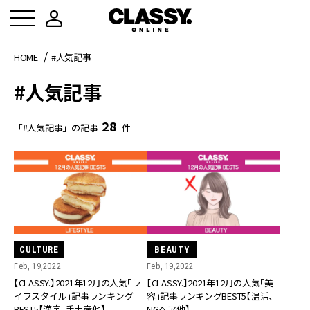
HOME
#人気記事
#人気記事
28
「#人気記事」の記事
件
CULTURE
BEAUTY
Feb, 19,2022
Feb, 19,2022
【CLASSY.】2021年12月の人気「ラ
【CLASSY.】2021年12月の人気「美
イフスタイル」記事ランキング
容」記事ランキングBEST5【温活、
BEST5【漢字、手土産他】
NGヘア他】