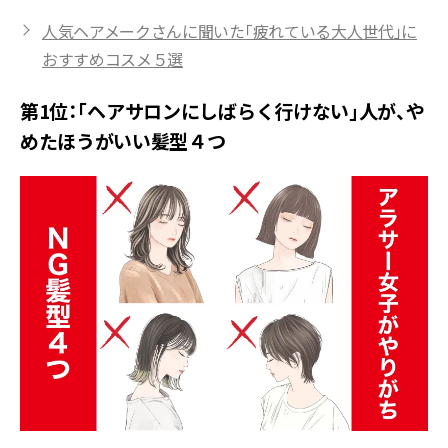
人気ヘアメークさんに聞いた「疲れている大人世代」に
おすすめコスメ５選
第1位：「ヘアサロンにしばらく行けない」人が、や
めたほうがいい髪型４つ