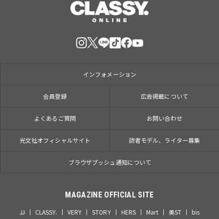
インフォメーション
会員登録
広告掲載について
よくあるご質問
お問い合わせ
光文社オフィシャルサイト
読者モデル、ライター募集
ブラウザプッシュ通知について
MAGAZINE OFFICIAL SITE
JJ
CLASSY.
VERY
STORY
HERS
Mart
美ST
bis