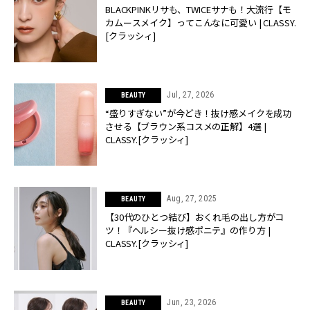
BLACKPINKリサも、TWICEサナも！大流行【モ
カムースメイク】ってこんなに可愛い | CLASSY.
[クラッシィ]
Jul, 27, 2026
BEAUTY
“盛りすぎない”が今どき！抜け感メイクを成功
させる【ブラウン系コスメの正解】4選 |
CLASSY.[クラッシィ]
Aug, 27, 2025
BEAUTY
【30代のひとつ結び】おくれ毛の出し方がコ
ツ！『ヘルシー抜け感ポニテ』の作り方 |
CLASSY.[クラッシィ]
Jun, 23, 2026
BEAUTY