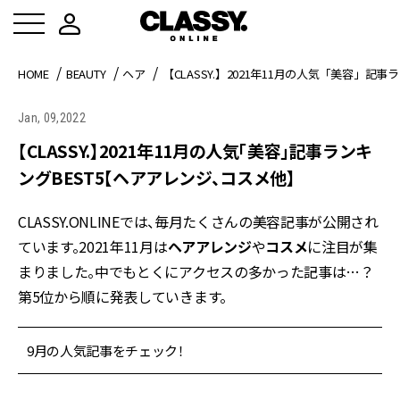
HOME
BEAUTY
ヘア
【CLASSY.】2021年11月の人気「美容」記
Jan, 09,2022
【CLASSY.】2021年11月の人気「美容」記事ランキ
ングBEST5【ヘアアレンジ、コスメ他】
CLASSY.ONLINEでは、毎月たくさんの美容記事が公開され
ています。2021年11月は
ヘアアレンジ
や
コスメ
に注目が集
まりました。中でもとくにアクセスの多かった記事は…？
第5位から順に発表していきます。
9月の人気記事をチェック！