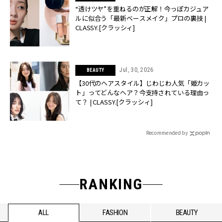
“透けツヤ”を重ねるのが正解！今っぽカジュア
ルに似合う「最新ベースメイク」プロの裏技 |
CLASSY.[クラッシィ]
Jul, 30, 2026
BEAUTY
【30代のヘアスタイル】じわじわ人気「姫カッ
ト」ってどんなヘア？今支持されている理由っ
て？ | CLASSY.[クラッシィ]
Recommended by
RANKING
ALL
FASHION
BEAUTY