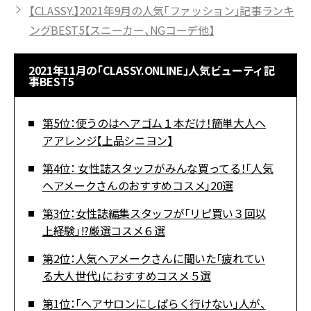
【CLASSY.】2021年9月の人気「ファッション」記事ランキ
ングBEST5【スニーカー、NGコーデ他】
2021年11月の「CLASSY.ONLINE」人気ビューティ記
事BEST5
第5位：使うのはヘアゴム１本だけ！簡単大人ヘ
アアレンジ【上品シニヨン】
第4位： 女性誌スタッフがみんな買ってる！「人気
ヘアメークさんのおすすめコスメ」20選
第3位：女性誌編集スタッフが「リピ買い３回以
上経験」!?厳選コスメ６選
第2位：人気ヘアメークさんに聞いた「疲れてい
る大人世代」におすすめコスメ５選
第1位：「ヘアサロンにしばらく行けない」人が、