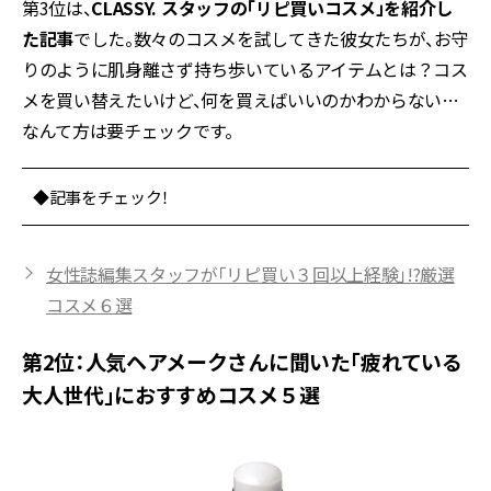
第3位は、
CLASSY. スタッフの「リピ買いコスメ」を紹介し
た記事
でした。数々のコスメを試してきた彼女たちが、お守
りのように肌身離さず持ち歩いているアイテムとは？コス
メを買い替えたいけど、何を買えばいいのかわからない…
なんて方は要チェックです。
◆記事をチェック！
女性誌編集スタッフが「リピ買い３回以上経験」!?厳選
コスメ６選
第2位：人気ヘアメークさんに聞いた「疲れている
大人世代」におすすめコスメ５選