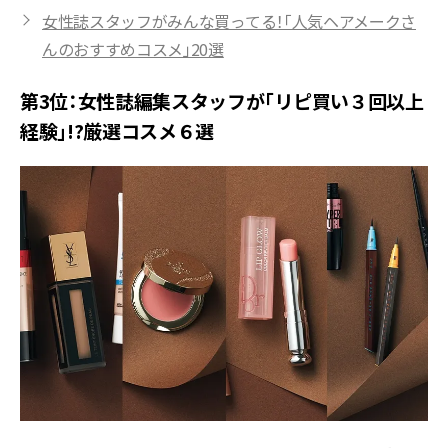
女性誌スタッフがみんな買ってる！「人気ヘアメークさ
んのおすすめコスメ」20選
第3位：女性誌編集スタッフが「リピ買い３回以上
経験」!?厳選コスメ６選