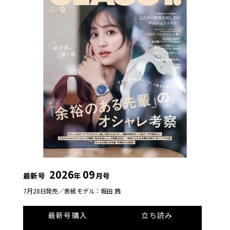
2026
09
最新号
年
月号
7月28日発売／
表紙モデル：堀田 茜
最新号購入
立ち読み