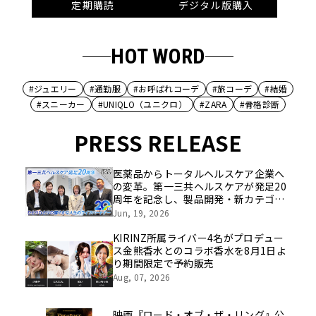
定期購読
デジタル版購入
HOT WORD
#ジュエリー
#通勤服
#お呼ばれコーデ
#旅コーデ
#結婚
#スニーカー
#UNIQLO（ユニクロ）
#ZARA
#骨格診断
PRESS RELEASE
医薬品からトータルヘルスケア企業へ
の変革。第一三共ヘルスケアが発足20
周年を記念し、製品開発・新カテゴリ
挑戦の舞台や旧社統合時のエピソード
Jun, 19, 2026
を社員の想いとともに振り返る特別映
像を公開！
KIRINZ所属ライバー4名がプロデュー
ス金熊香水とのコラボ香水を8月1日よ
り期間限定で予約販売
Aug, 07, 2026
映画『ロード・オブ・ザ・リング』公