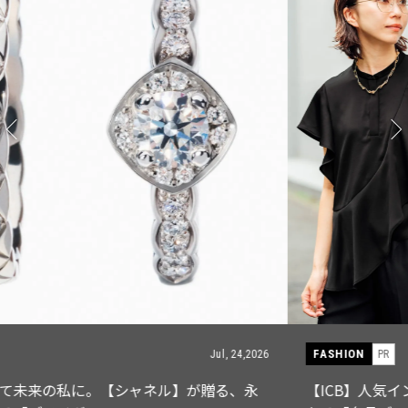
FASHION
PR
Jul, 15,2026
【ICB】人気インフルエンサーと共同制作! 週5で着たく