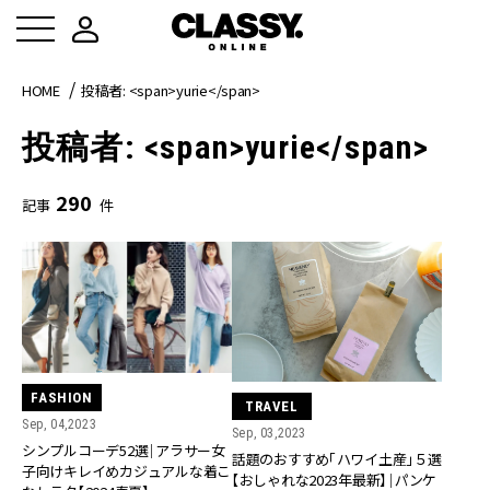
HOME
投稿者: <span>yurie</span>
投稿者: <span>yurie</span>
290
記事
件
FASHION
TRAVEL
Sep, 04,2023
Sep, 03,2023
シンプルコーデ52選｜アラサー女
話題のおすすめ「ハワイ土産」５選
子向けキレイめカジュアルな着こ
【おしゃれな2023年最新】｜パンケ