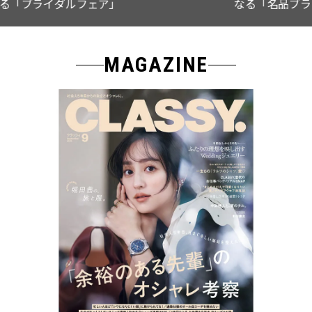
なる「名品ブラウス」２選
MAGAZINE