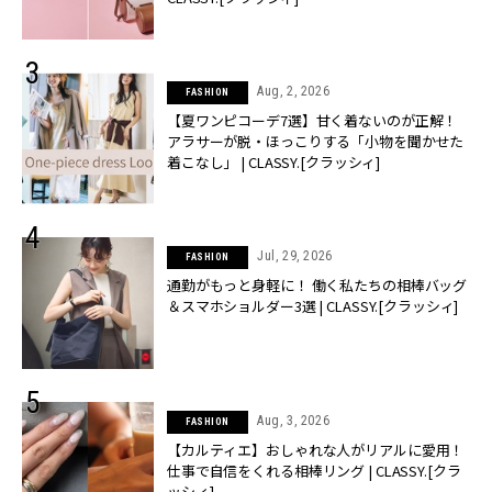
Aug, 2, 2026
FASHION
【夏ワンピコーデ7選】甘く着ないのが正解！
アラサーが脱・ほっこりする「小物を聞かせた
着こなし」 | CLASSY.[クラッシィ]
Jul, 29, 2026
FASHION
通勤がもっと身軽に！ 働く私たちの相棒バッグ
＆スマホショルダー3選 | CLASSY.[クラッシィ]
Aug, 3, 2026
FASHION
【カルティエ】おしゃれな人がリアルに愛用！
仕事で自信をくれる相棒リング | CLASSY.[クラ
ッシィ]