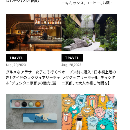
なしテク【2024春夏】
ーキミックス、コーヒー、お酒…
TRAVEL
TRAVEL
Aug, 29,2023
Aug, 28,2023
グルメなアラサー女子こそ行くべ
オープン前に潜入！ 日本初上陸の
き！ タイ発のラグジュアリーホテ
ラグジュアリーホテル「デュシタ
ル「デュシタニ京都」の魅力5選
ニ京都」で大人の癒し時間を【プレ
【プレゼントあり】
ゼントあり】