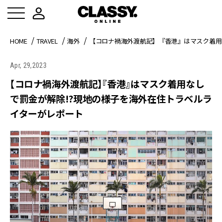
HOME
TRAVEL
海外
【コロナ禍海外渡航記】『香港』はマスク着用
Apr, 29,2023
【コロナ禍海外渡航記】『香港』はマスク着用なし
で罰金が解除!?現地の様子を海外在住トラベルラ
イターがレポート