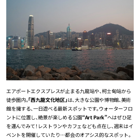
エアポートエクスプレスが止まる九龍站や、柯士甸站から
徒歩圏内。
「西九龍文化地区」
は、大きな公園や博物館、美術
館を擁する、一日遊べる最新スポットです。ウォーターフロ
ントに位置し、絶景が楽しめる公園
“Art Park”
へはぜひ足
を運んでみて！レストランやカフェなども点在し、週末はイ
ベントを開催していたり…都会のオアシス的なスポット。