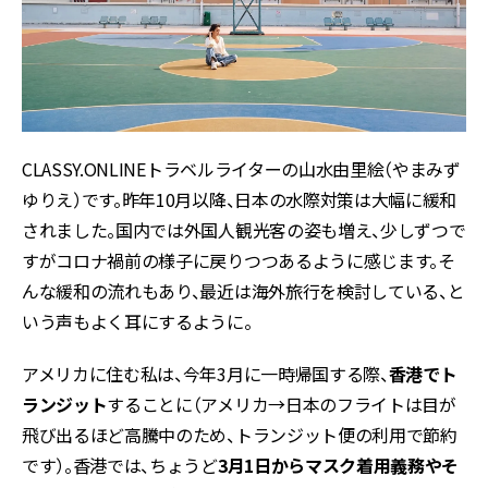
CLASSY.ONLINEトラベルライターの山水由里絵（やまみず
ゆりえ）です。昨年10月以降、日本の水際対策は大幅に緩和
されました。国内では外国人観光客の姿も増え、少しずつで
すがコロナ禍前の様子に戻りつつあるように感じます。そ
んな緩和の流れもあり、最近は海外旅行を検討している、と
いう声もよく耳にするように。
アメリカに住む私は、今年3月に一時帰国する際、
香港でト
ランジット
することに（アメリカ→日本のフライトは目が
飛び出るほど高騰中のため、トランジット便の利用で節約
です）。香港では、ちょうど
3月1日からマスク着用義務やそ