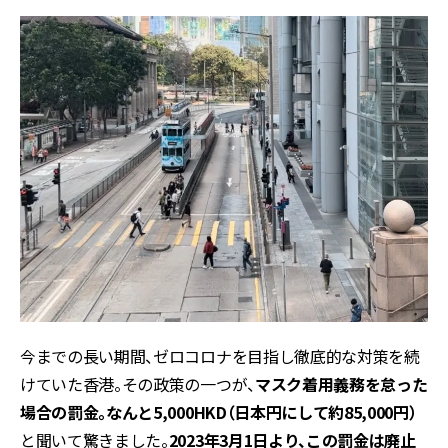
今までの長い期間、ゼロコロナを目指し徹底的な対策を続
けていた香港。その政策の一つが、
マスク着用義務を怠った
場合の罰金。なんと5,000HKD（日本円にして約85,000円）
と聞いて驚きました。
2023年3月1日より、この罰金は廃止