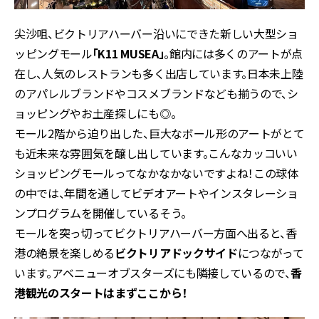
尖沙咀、ビクトリアハーバー沿いにできた新しい大型ショ
ッピングモール
「K11 MUSEA」
。館内には多くのアートが点
在し、人気のレストランも多く出店しています。日本未上陸
のアパレルブランドやコスメブランドなども揃うので、シ
ョッピングやお土産探しにも◎。
モール2階から迫り出した、巨大なボール形のアートがとて
も近未来な雰囲気を醸し出しています。こんなカッコいい
ショッピングモールってなかなかないですよね！この球体
の中では、年間を通してビデオアートやインスタレーショ
ンプログラムを開催しているそう。
モールを突っ切ってビクトリアハーバー方面へ出ると、香
港の絶景を楽しめる
ビクトリアドックサイド
につながって
います。アベニューオブスターズにも隣接しているので、
香
港観光のスタートはまずここから！