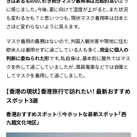
きはあるものの、引き続きマスク着用率は比較的高い
よう
に感じました。今後、夏に向けて湿度が上がると、また状況
も変わるかも？と思いつつも、現状マスク着用率は日本と
さほど変わらないように見えます。
マスク着用の義務はないので、外国人観光客や現地に住む
欧米人は着用せずに過ごしている人も多く、
完全に個人の
判断に委ねられた形
です。私自身は、基本的に屋外ではマス
クを外して過ごしていましたが、満員電車などでは自衛と
してマスクを着用して過ごしました。
【香港の現状】香港旅行で訪れたい！ 最新おすすめ
スポット3選
香港おすすめスポット①今ホットな最新スポット「西
九龍文化地区」