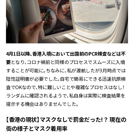
4月1日以降、香港入境において出国前のPCR検査などは不
要
となり、コロナ禍前と同様のプロセスでスムーズに入境
することが可能に。ちなみに、私が渡航したが3月時点では
陰性証明書が必要でした。自宅で簡易にできる迅速抗原検
査でOKなので、特に難しいことや複雑なプロセスはなし！
ランダムに確認されるようで、私自身は実際に検査結果を
提示する機会はありませんでした。
【香港の現状】マスクなしで罰金だった!？ 現在の
街の様子とマスク着用率