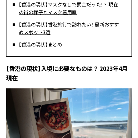
【香港の現状】マスクなしで罰金だった!？ 現在
の街の様子とマスク着用率
【香港の現状】香港旅行で訪れたい！ 最新おすす
めスポット3選
【香港の現状】まとめ
【香港の現状】入境に必要なものは？ 2023年4月
現在