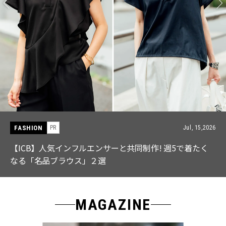
FASHION
PR
Jul, 15,2026
【ICB】人気インフルエンサーと共同制作! 週5で着たく
なる「名品ブラウス」２選
MAGAZINE