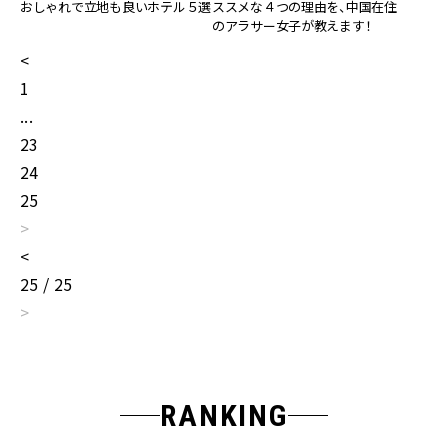
ススメな４つの理由を、中国在住
おしゃれで立地も良いホテル５選
のアラサー女子が教えます！
<
1
...
23
24
25
>
<
25 / 25
>
RANKING