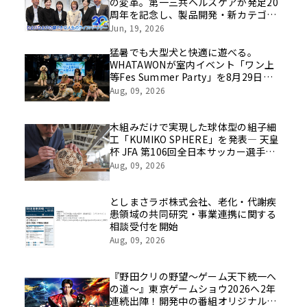
の変革。第一三共ヘルスケアが発足20
周年を記念し、製品開発・新カテゴリ
挑戦の舞台や旧社統合時のエピソード
Jun, 19, 2026
を社員の想いとともに振り返る特別映
像を公開！
猛暑でも大型犬と快適に遊べる。
WHATAWONが室内イベント「ワン上
等Fes Summer Party」を8月29日開
催
Aug, 09, 2026
木組みだけで実現した球体型の組子細
工「KUMIKO SPHERE」を発表― 天皇
杯 JFA 第106回全日本サッカー選手権
大会の公式ビジュアルにも採用 ―
Aug, 09, 2026
としまさラボ株式会社、老化・代謝疾
患領域の共同研究・事業連携に関する
相談受付を開始
Aug, 09, 2026
『野田クリの野望～ゲーム天下統一へ
の道～』東京ゲームショウ2026へ2年
連続出陣！開発中の番組オリジナルゲ