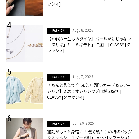
ッシィ]
Aug, 8, 2026
FASHION
【30代の一生ものダイヤ】パールだけじゃない
「タサキ」と「ミキモト」に注目 | CLASSY.[ク
ラッシィ]
Aug, 7, 2026
FASHION
きちんと見えて今っぽい【賢いカーデ＆シアー
シャツ】３選！オシャレのプロが太鼓判 |
CLASSY.[クラッシィ]
Jul, 29, 2026
FASHION
通勤がもっと身軽に！ 働く私たちの相棒バッグ
＆スマホショルダー3選 | CLASSY.[クラッシィ]