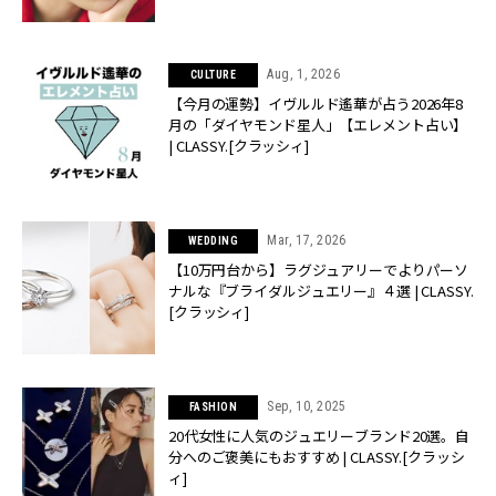
Aug, 1, 2026
CULTURE
【今月の運勢】イヴルルド遙華が占う2026年8
月の「ダイヤモンド星人」【エレメント占い】
| CLASSY.[クラッシィ]
Mar, 17, 2026
WEDDING
【10万円台から】ラグジュアリーでよりパーソ
ナルな『ブライダルジュエリー』４選 | CLASSY.
[クラッシィ]
Sep, 10, 2025
FASHION
20代女性に人気のジュエリーブランド20選。自
分へのご褒美にもおすすめ | CLASSY.[クラッシ
ィ]