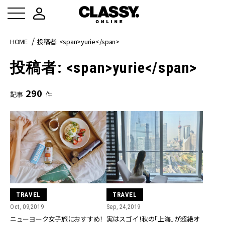
HOME
投稿者: <span>yurie</span>
投稿者: <span>yurie</span>
290
記事
件
TRAVEL
TRAVEL
Sep, 24,2019
Oct, 09,2019
実はスゴイ！秋の「上海」が超絶オ
ニューヨーク女子旅におすすめ！