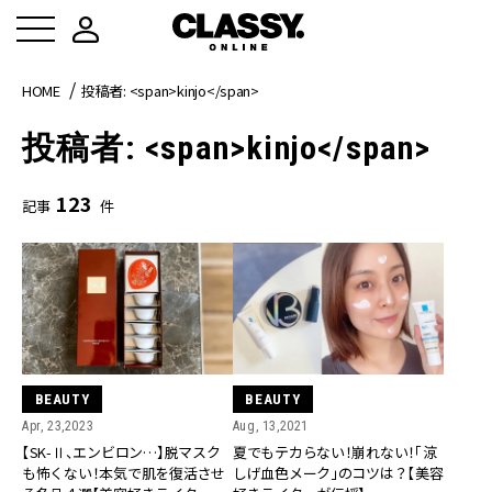
HOME
投稿者: <span>kinjo</span>
投稿者: <span>kinjo</span>
123
記事
件
BEAUTY
BEAUTY
Apr, 23,2023
Aug, 13,2021
【SK-Ⅱ、エンビロン…】脱マスク
夏でもテカらない！崩れない！「涼
も怖くない！本気で肌を復活させ
しげ血色メーク」のコツは？【美容