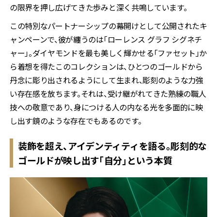
の限界を押し広げてきた歩みと深く共鳴しています。
この特別なパートナーシップの幕開けとして公開されたキ
ャンペーンで、彼が纏うのは「ローレンス グラフ シグネチ
ャー」。ダイヤモンドを最も美しく輝かせる「ファセット」か
ら着想を得たこのコレクションは、ひとつのゴールドから
丹念に彫り出されるようにして生まれ、彫刻のような力強
い存在感を放ちます。それは、受け継がれてきた熟練の職人
技への敬意であり、身につける人の内なる光を多面的に映
し出す鏡のような存在でもあるのです。
装飾を超え、アイデンティティを語る。彫刻的な
ゴールドが映し出す「自分」という本質