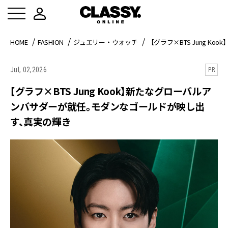
HOME
FASHION
ジュエリー・ウォッチ
【グラフ×BTS Jung 
Jul, 02,2026
PR
【グラフ×BTS Jung Kook】新たなグローバルア
ンバサダーが就任。モダンなゴールドが映し出
す、真実の輝き