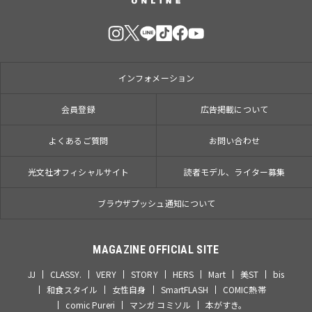
インフォメーション
会員登録
広告掲載について
よくあるご質問
お問い合わせ
光文社オフィシャルサイト
読者モデル、ライター募集
ブラウザプッシュ通知について
MAGAZINE OFFICIAL SITE
JJ
CLASSY.
VERY
STORY
HERS
Mart
美ST
bis
和食スタイル
女性自身
SmartFLASH
COMIC熱帯
comic Pureri
マンガ コミソル
本がすき。