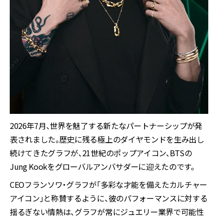
2026年7月、世界を魅了する新たなパートナーシップが発
表されました。歴史に残る極上のダイヤモンドを生み出し
続けてきたグラフが、21世紀のポップアイコン、BTSの
Jung Kookをグローバルアンバサダーに迎えたのです。
CEOフランソワ・グラフが「多彩な才能を備えたカルチャー
アイコン」と称賛するように、彼のパフォーマンスに対する
揺るぎない情熱は、グラフが常にジュエリー業界で可能性