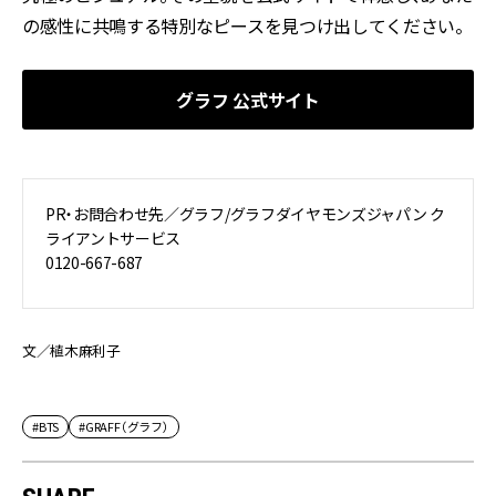
の感性に共鳴する特別なピースを見つけ出してください。
グラフ 公式サイト
PR・お問合わせ先／グラフ/グラフダイヤモンズジャパン ク
ライアントサービス
0120-667-687
文／植木麻利子
#BTS
#GRAFF（グラフ）