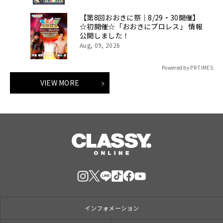
【第8回おおきに祭｜8/29・30開催】
☆初開催☆「おおきにプロレス」 情報
公開しました！
Aug, 09, 2026
Powered by PR TIMES
VIEW MORE
インフォメーション