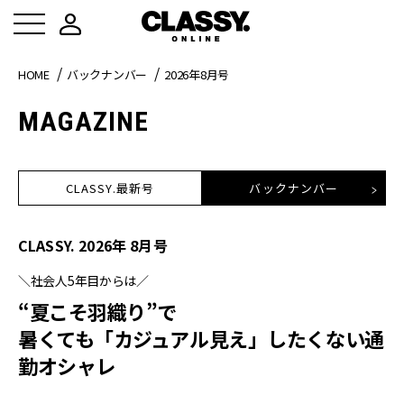
HOME
バックナンバー
2026年8月号
MAGAZINE
CLASSY.最新号
バックナンバー
CLASSY.
2026
年
8
月号
＼社会人5年目からは／
“夏こそ羽織り”で
暑くても「カジュアル見え」したくない通
勤オシャレ