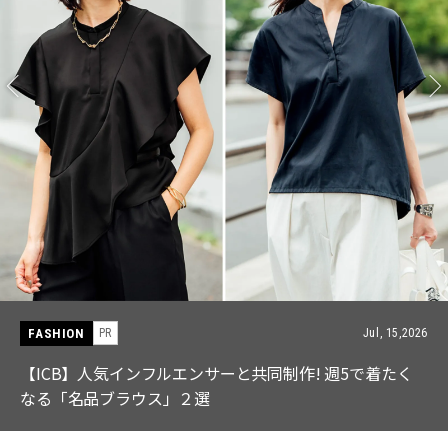
FASHION
PR
Jul, 15,2026
【ICB】人気インフルエンサーと共同制作! 週5で着たく
なる「名品ブラウス」２選