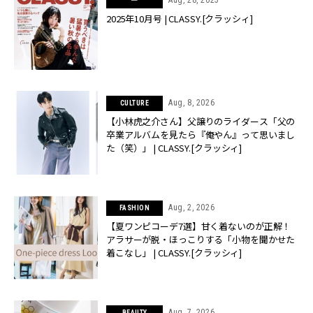
ー
2025年10月号 | CLASSY.[クラッシィ]
Aug, 8, 2026
CULTURE
【小林虎之介さん】父譲りのライダース「父の
卒業アルバムを見たら『俺やん』って思いまし
た（笑）」 | CLASSY.[クラッシィ]
Aug, 2, 2026
FASHION
【夏ワンピコーデ7選】甘く着ないのが正解！
アラサーが脱・ほっこりする「小物を聞かせた
着こなし」 | CLASSY.[クラッシィ]
Aug, 7, 2026
BEAUTY