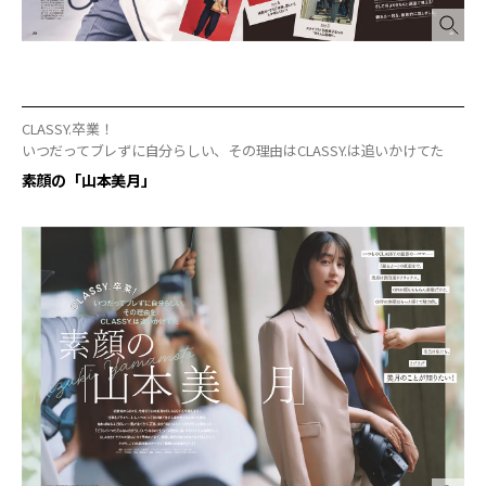
CLASSY.卒業！
いつだってブレずに自分らしい、その理由はCLASSY.は追いかけてた
素顔の「山本美月」