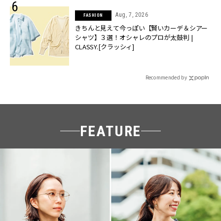
Aug, 7, 2026
FASHION
きちんと見えて今っぽい【賢いカーデ＆シアー
シャツ】３選！オシャレのプロが太鼓判 |
CLASSY.[クラッシィ]
Recommended by
FEATURE