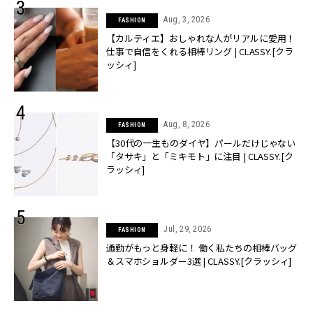
Aug, 3, 2026
FASHION
【カルティエ】おしゃれな人がリアルに愛用！
仕事で自信をくれる相棒リング | CLASSY.[クラ
ッシィ]
Aug, 8, 2026
FASHION
【30代の一生ものダイヤ】パールだけじゃない
「タサキ」と「ミキモト」に注目 | CLASSY.[ク
ラッシィ]
Jul, 29, 2026
FASHION
通勤がもっと身軽に！ 働く私たちの相棒バッグ
＆スマホショルダー3選 | CLASSY.[クラッシィ]