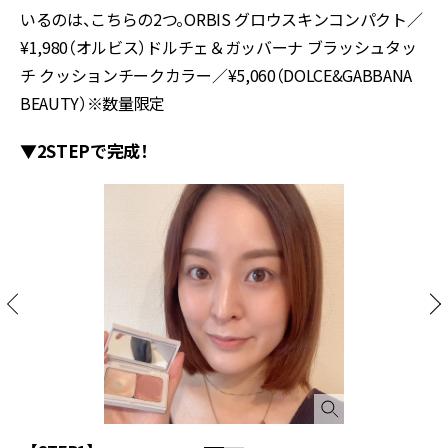
いるのは、こちらの2つ。ORBIS グロウスキンコンパクト／
¥1,980（オルビス）ドルチェ＆ガッバーナ ブラッシュタッ
チ クッションチークカラー／¥
5,060
（DOLCE&GABBANA
BEAUTY）
※
数量限定
▼2STEPで完成！