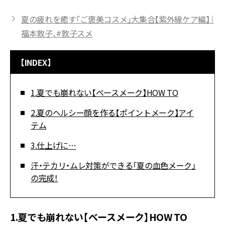
夏の疲れを癒す「ご褒美コスメ」大集合【紫外線ケア編】｜
福本敦子、#敦子スメ
【INDEX】
1.夏でも崩れない【ベースメーク】HOW TO
2.夏のヘルシー顔を作る【ポイントメーク】アイ
テム
3.仕上げに…
汗・テカリ・ムレ対策ができる「夏の血色メーク」
の完成！
1.夏でも崩れない【ベースメーク】HOW TO