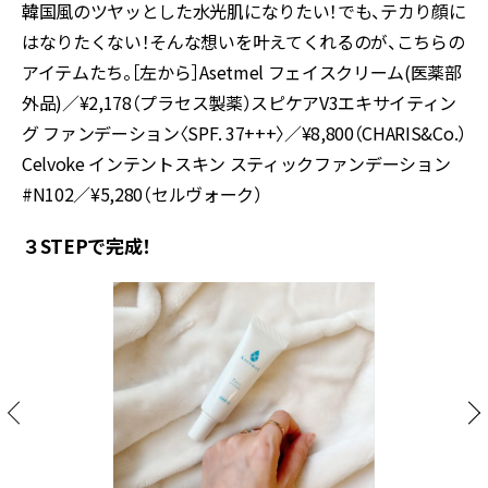
韓国風のツヤッとした水光肌になりたい！でも、テカり顔に
はなりたくない！そんな想いを叶えてくれるのが、こちらの
アイテムたち。［左から］Asetmel フェイスクリーム(医薬部
外品)／¥2,178（プラセス製薬）スピケアV3エキサイティン
グ ファンデーション〈SPF. 37+++〉／¥8,800（CHARIS&Co.）
Celvoke インテントスキン スティックファンデーション
#N102／¥5,280（セルヴォーク）
３STEPで完成！