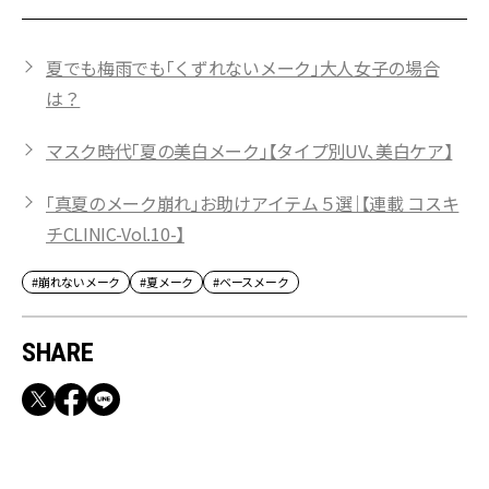
夏でも梅雨でも「くずれないメーク」大人女子の場合
は？
マスク時代「夏の美白メーク」【タイプ別UV、美白ケア】
「真夏のメーク崩れ」お助けアイテム５選｜【連載 コスキ
チCLINIC-Vol.10-】
#崩れないメーク
#夏メーク
#ベースメーク
SHARE