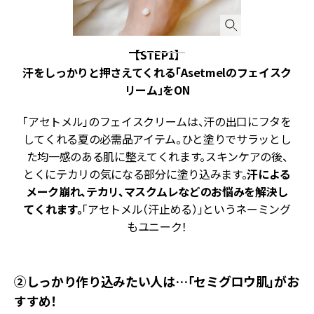
ー
【STEP1】
が
汗をしっかりと押さえてくれる「Asetmelのフェイスク
」
リーム」をON
「アセトメル」のフェイスクリームは、汗の出口にフタを
してくれる夏の必需品アイテム。ひと塗りでサラッとし
た均一感のある肌に整えてくれます。スキンケアの後、
とくにテカリの気になる部分に塗り込みます。
汗による
メーク崩れ、テカリ、マスクムレなどのお悩みを解決し
てくれます。
「アセトメル（汗止める）」というネーミング
もユニーク！
②しっかり作り込みたい人は…「セミグロウ肌」がお
すすめ！