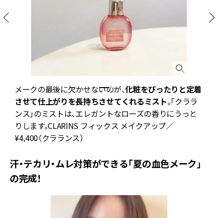
ッ
メークの最後に欠かせないのが、
化粧をぴったりと定着
ー
させて仕上がりを長持ちさせてくれるミスト
。「クララ
ンス」のミストは、エレガントなローズの香りにうっと
りします。CLARINS フィックス メイクアップ／
¥4,400（クラランス）
汗・テカリ・ムレ対策ができる「夏の血色メーク」
の完成！