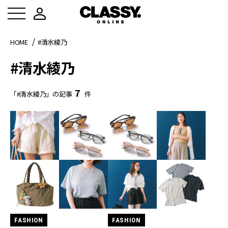
HOME
#清水綾乃
#清水綾乃
7
「#清水綾乃」の記事
件
FASHION
FASHION