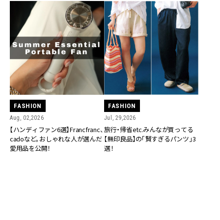
FASHION
FASHION
Aug, 02,2026
Jul, 29,2026
【ハンディファン6選】Francfranc、
旅行・帰省etc.みんなが買ってる
cadoなど。おしゃれな人が選んだ
【無印良品】の「賢すぎるパンツ」3
愛用品を公開！
選！