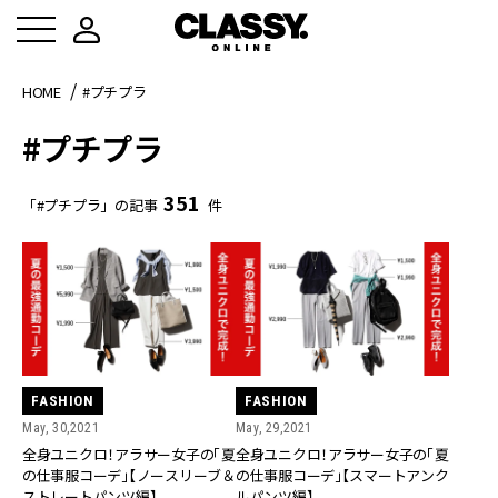
HOME
#プチプラ
#プチプラ
351
「#プチプラ」の記事
件
FASHION
FASHION
May, 30,2021
May, 29,2021
全身ユニクロ！アラサー女子の「夏
全身ユニクロ！アラサー女子の「夏
の仕事服コーデ」【ノースリーブ＆
の仕事服コーデ」【スマートアンク
ストレートパンツ編】
ルパンツ編】