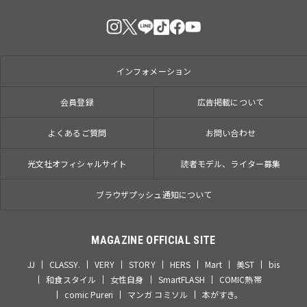
インフォメーション
会員登録
広告掲載について
よくあるご質問
お問い合わせ
光文社オフィシャルサイト
読者モデル、ライター募集
ブラウザプッシュ通知について
MAGAZINE OFFICIAL SITE
JJ
CLASSY.
VERY
STORY
HERS
Mart
美ST
bis
和食スタイル
女性自身
SmartFLASH
COMIC熱帯
comic Pureri
マンガ コミソル
本がすき。