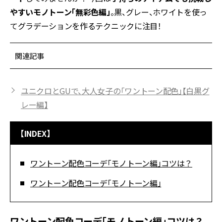
やすいモノトーン「無彩色編」
。黒、グレー、ホワイトを使っ
てグラデーションを作るテクニックに注目！
関連記事
ユニクロとGUで、大人女子の「ワントーン配色」【白黒グ
レー編】
【INDEX】
ワントーン配色コーデ「モノトーン編」コツは？
ワントーン配色コーデ「モノトーン編」
ワントーン配色コーデ「モノトーン編」コツは？