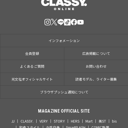
インフォメーション
会員登録
広告掲載について
よくあるご質問
お問い合わせ
光文社オフィシャルサイト
読者モデル、ライター募集
ブラウザプッシュ通知について
MAGAZINE OFFICIAL SITE
JJ
CLASSY.
VERY
STORY
HERS
Mart
美ST
bis
和食スタイル
女性自身
SmartFLASH
COMIC熱帯