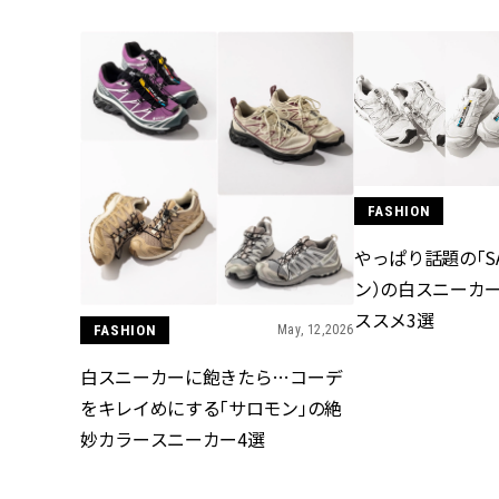
FASHION
やっぱり話題の「SA
ン）の白スニーカ
ススメ3選
FASHION
May, 12,2026
白スニーカーに飽きたら…コーデ
をキレイめにする「サロモン」の絶
妙カラースニーカー4選