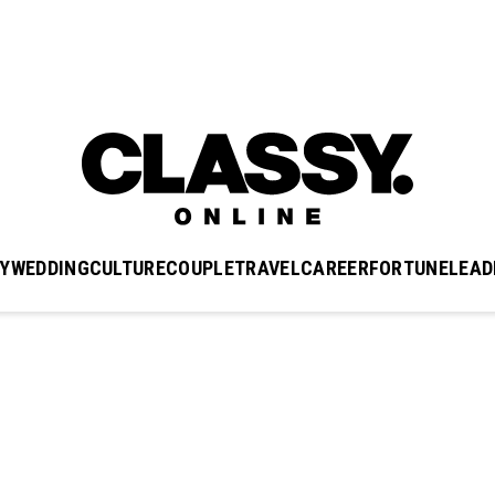
Y
WEDDING
CULTURE
COUPLE
TRAVEL
CAREER
FORTUNE
LEAD