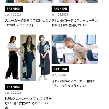
FASHION
FASHION
Jun, 30,2026
Jun, 24,2026
スニーカー通勤をラフに見せない
きれいめコーデにスニーカーを合
コツは「スラックス」
わせる日の、色選びのコツ
FASHION
Jun, 18,2026
きれいめ派のスニーカー通勤は、
「グレー」がちょうどいい
FASHION
Jun, 20,2026
【通勤スニーカー】オフィスで浮か
ない！働く女性のためのコーデ7
選