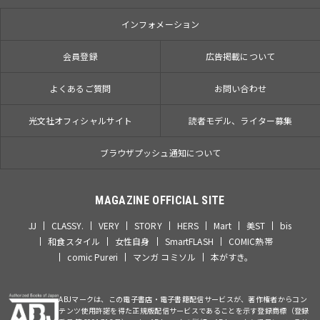
インフォメーション
会員登録
広告掲載について
よくあるご質問
お問い合わせ
光文社オフィシャルサイト
読者モデル、ライター募集
ブラウザプッシュ通知について
MAGAZINE OFFICIAL SITE
JJ
CLASSY.
VERY
STORY
HERS
Mart
美ST
bis
和食スタイル
女性自身
SmartFLASH
COMIC熱帯
comic Pureri
マンガ コミソル
本がすき。
ABJマークは、この電子書店・電子書籍配信サービスが、著作権者からコン
テンツ使用許諾を得た正規版配信サービスであることを示す登録商標（登録