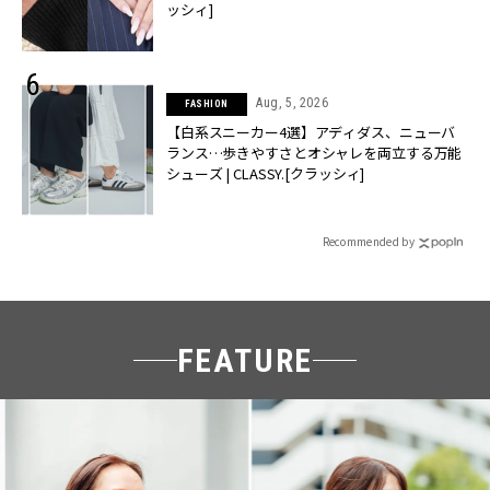
ッシィ]
Aug, 5, 2026
FASHION
【白系スニーカー4選】アディダス、ニューバ
ランス…歩きやすさとオシャレを両立する万能
シューズ | CLASSY.[クラッシィ]
Recommended by
FEATURE