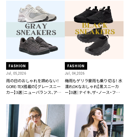
FASHION
FASHION
Jul, 05,2026
Jul, 04,2026
雨の日のおしゃれを諦めない！
梅雨もゲリラ豪雨も乗り切る！ 水
GORE-TEX搭載の【グレースニー
濡れOKなおしゃれ【黒スニーカ
カー】3選｜ニューバランス、アシ
ー】3選｜ナイキ、ザ・ノース・フェ
ックスなど
イスetc.