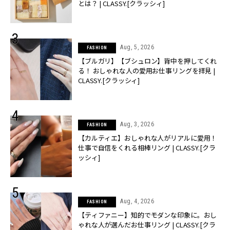
とは？ | CLASSY.[クラッシィ]
Aug, 5, 2026
FASHION
【ブルガリ】【ブシュロン】背中を押してくれ
る！ おしゃれな人の愛用お仕事リングを拝見 |
CLASSY.[クラッシィ]
Aug, 3, 2026
FASHION
【カルティエ】おしゃれな人がリアルに愛用！
仕事で自信をくれる相棒リング | CLASSY.[クラ
ッシィ]
Aug, 4, 2026
FASHION
【ティファニー】知的でモダンな印象に。おし
ゃれな人が選んだお仕事リング | CLASSY.[クラ