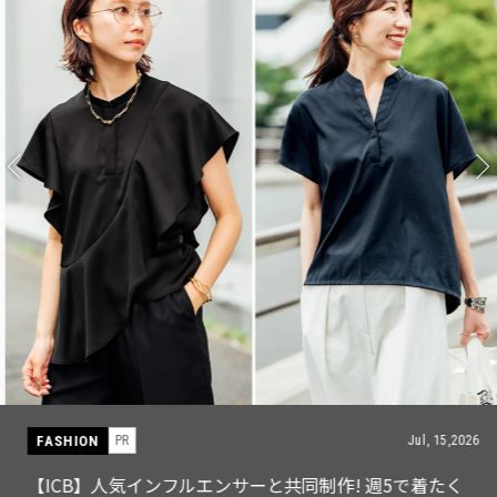
FASHION
PR
Jul, 15,2026
【ICB】人気インフルエンサーと共同制作! 週5で着たく