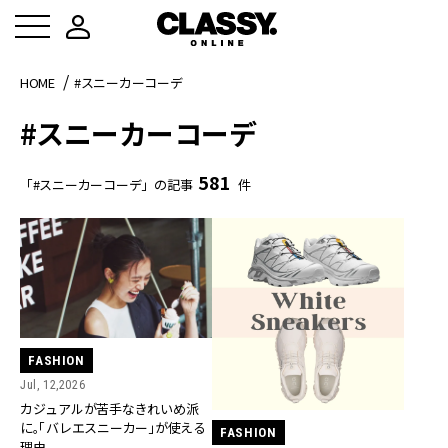
HOME
#スニーカーコーデ
#スニーカーコーデ
581
「#スニーカーコーデ」の記事
件
FASHION
Jul, 12,2026
カジュアルが苦手なきれいめ派
に。「バレエスニーカー」が使える
FASHION
理由