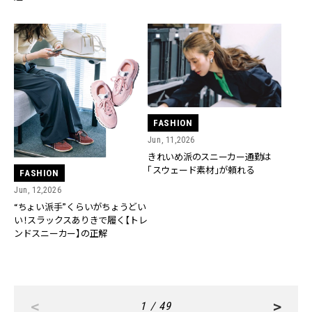
FASHION
Jun, 11,2026
きれいめ派のスニーカー通勤は
「スウェード素材」が頼れる
FASHION
Jun, 12,2026
“ちょい派手”くらいがちょうどい
い！スラックスありきで履く【トレ
ンドスニーカー】の正解
<
>
1 / 49