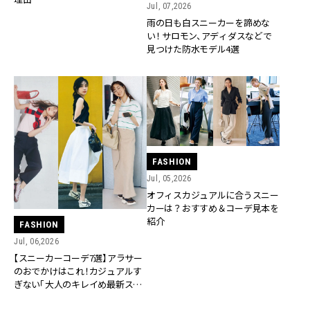
Jul, 07,2026
雨の日も白スニーカーを諦めな
い！ サロモン、アディダスなどで
見つけた防水モデル4選
FASHION
Jul, 05,2026
オフィスカジュアルに合うスニー
カーは？おすすめ＆コーデ見本を
紹介
FASHION
Jul, 06,2026
【スニーカーコーデ7選】アラサー
のおでかけはこれ！カジュアルす
ぎない「大人のキレイめ最新スタ
イル」