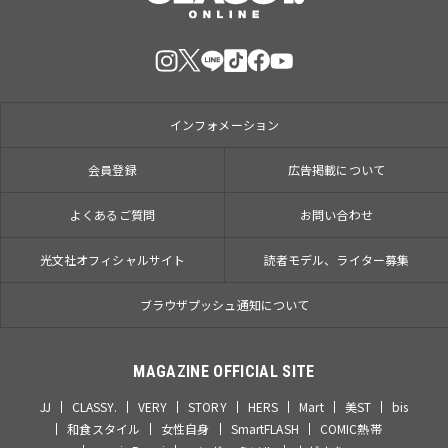
インフォメーション
会員登録
広告掲載について
よくあるご質問
お問い合わせ
光文社オフィシャルサイト
読者モデル、ライター募集
ブラウザプッシュ通知について
MAGAZINE OFFICIAL SITE
JJ
CLASSY.
VERY
STORY
HERS
Mart
美ST
bis
和食スタイル
女性自身
SmartFLASH
COMIC熱帯