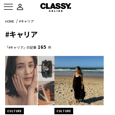
HOME
#キャリア
#キャリア
165
「#キャリア」の記事
件
CULTURE
CULTURE