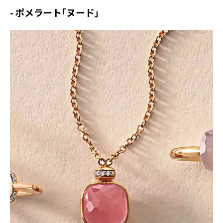
- ポメラート「ヌード」