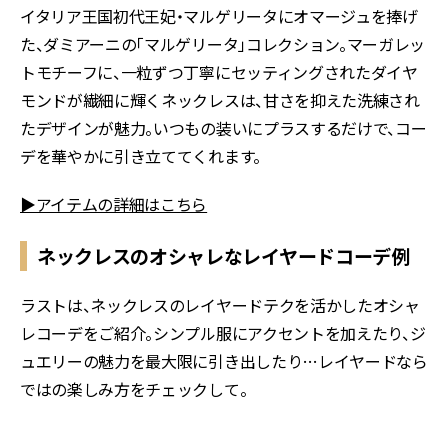
イタリア王国初代王妃・マルゲリータにオマージュを捧げ
た、ダミアーニの「マルゲリータ」コレクション。マーガレッ
トモチーフに、一粒ずつ丁寧にセッティングされたダイヤ
モンドが繊細に輝くネックレスは、甘さを抑えた洗練され
たデザインが魅力。いつもの装いにプラスするだけで、コー
デを華やかに引き立ててくれます。
▶アイテムの詳細はこちら
ネックレスのオシャレなレイヤードコーデ例
ラストは、ネックレスのレイヤードテクを活かしたオシャ
レコーデをご紹介。シンプル服にアクセントを加えたり、ジ
ュエリーの魅力を最大限に引き出したり…レイヤードなら
ではの楽しみ方をチェックして。
イエロー×ホワイトでリズミカルなムードを演出