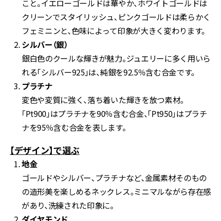
こと。イエローゴールドは華やか、ホワイトゴールドは
クリーンでスタイリッシュ、ピンクゴールドは柔らかく
フェミニンと、色味によって印象が大きく変わります。
シルバー（銀）
銀白色のクールな輝きが魅力。ジュエリーに多く用いら
れる「シルバー925」は、純銀を92.5％含む合金です。
プラチナ
変色や変質に強く、落ち着いた輝きを放つ素材。
「Pt900」はプラチナを90％含む合金、「Pt950」はプラチ
ナを95％含む合金を表します。
【デザイン】で選ぶ
地金
ゴールドやシルバー、プラチナなど、金属素材そのもの
の造形美を楽しめるネックレス。ミニマルながら存在感
があり、洗練された印象に。
ダイヤモンド