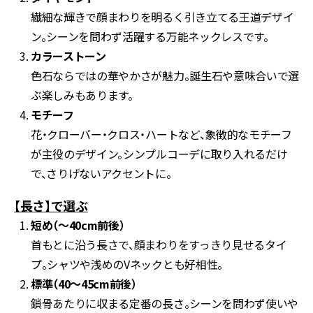
繊細な輝きで顔まわりを明るく引き立てる王道デザイ
ン。シーンを問わず活躍する万能ネックレスです。
カラーストーン
色石ならではの華やかさが魅力。誕生石や意味合いで選
ぶ楽しみもあります。
モチーフ
花・クローバー・クロス・ハートなど、象徴的なモチーフ
が主役のデザイン。シンプルコーデに取り入れるだけ
で、さりげないアクセントに。
【長さ】で選ぶ
短め（〜40cm前後）
首もとに沿う長さで、顔まわりをすっきり見せるタイ
プ。シャツや浅めのVネックとも好相性。
標準（40〜45cm前後）
鎖骨あたりに収まる定番の長さ。シーンを問わず使いや