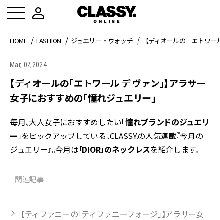
HOME
FASHION
ジュエリー・ウォッチ
【ディオールの「エトワー
Mar, 02,2024
【ディオールの「エトワール デ ヴァン」】アラサー
女子におすすめの「憧れジュエリー」
毎月、大人女子におすすめしたい「
憧れブランドのジュエリ
ー
」をピックアップしている、CLASSY.の人気連載『今月の
ジュエリー』。今月は
「DIOR」のネックレス
を紹介します。
関連記事
【ティファニーの「ティファニーフォージ」】アラサー女