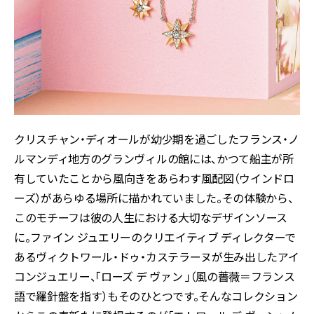
クリスチャン・ディオールが幼少期を過ごしたフランス・ノ
ルマンディ地方のグランヴィルの館には、かつて船主が所
有していたことから風向きをあらわす風配図（ウインドロ
ーズ）があらゆる場所に描かれていました。その体験から、
このモチーフは彼の人生における大切なデザインソース
に。ファイン ジュエリーのクリエイティブ ディレクターで
あるヴィクトワール・ドゥ・カステラーヌが生み出したアイ
コンジュエリー、「ローズ デ ヴァン 」（風の薔薇＝フランス
語で羅針盤を指す）もそのひとつです。そんなコレクション