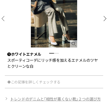
❶ホワイトエナメル
スポーティコーデにリッチ感を加えるエナメルのツヤ
とクリーンな白
◆この記事を詳しくチェックする
トレンドのデニムと「相性が悪くない靴」２つの選び方