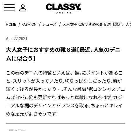
HOME
FASHION
シューズ
大人女子におすすめの靴８選【最近、人
Apr, 22,2021
大人女子におすすめの靴８選【最近、人気のデニ
ムに似合う】
この春のデニムの特徴といえば、〝裾〟にポイントがあるこ
と。スリットが入っていたり、切りっぱなしだったり、前が
短くて後ろが長かったり…。そんな最旬〝裾コンシャスデニ
ム〟だから、靴も更新すればもっと素敵になれるはず。カジ
ュアルな裾のデザインとバランスを取る、ちょっとキレイ
めな足元がよさそうです！