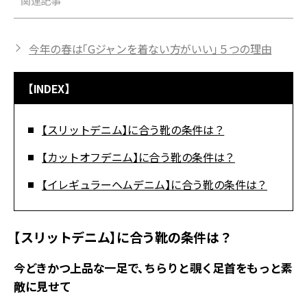
関連記事
今年の春は「Gジャンを着ない方がいい」５つの理由
【INDEX】
【スリットデニム】に合う靴の条件は？
【カットオフデニム】に合う靴の条件は？
【イレギュラーヘムデニム】に合う靴の条件は？
【スリットデニム】に合う靴の条件は？
今どきかつ上品な一足で、ちらりと覗く足首をもっと素
敵に見せて