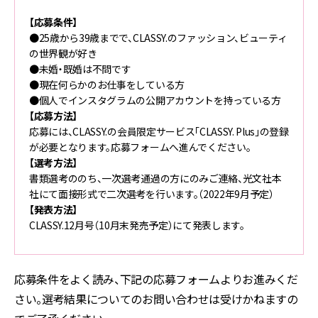
【応募条件】
●25歳から39歳までで、CLASSY.のファッション、ビューティ
の世界観が好き
●未婚・既婚は不問です
●現在何らかのお仕事をしている方
●個人でインスタグラムの公開アカウントを持っている方
【応募方法】
応募には、CLASSY.の会員限定サービス「CLASSY. Plus」の登録
が必要となります。応募フォームへ進んでください。
【選考方法】
書類選考ののち、一次選考通過の方にのみご連絡、光文社本
社にて面接形式で二次選考を行います。（2022年9月予定）
【発表方法】
CLASSY.12月号（10月末発売予定）にて発表します。
応募条件をよく読み、下記の応募フォームよりお進みくだ
さい。選考結果についてのお問い合わせは受けかねますの