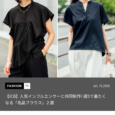
FASHION
PR
Jul, 15,2026
【ICB】人気インフルエンサーと共同制作! 週5で着たく
なる「名品ブラウス」２選