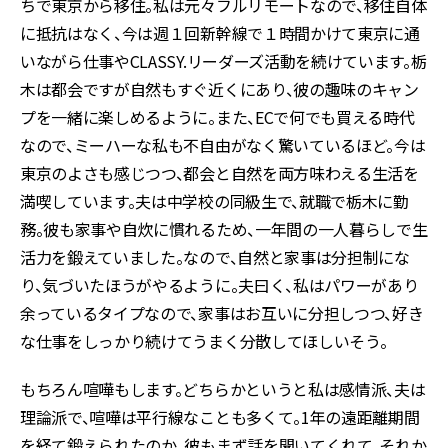
ちで東京から移住。私は元々フルリモートなので、移住自体
に抵抗はなく、今は週１回新幹線で１時間かけて東京に通
いながら仕事やCLASSY.リーダーズ活動を続けています。栃
木は都会ですが自然もすぐ近くにあり、彼の趣味のキャン
プを一緒に楽しめるように。また、ECで何でも買える時代
なので、ミーハーな私も不自由がなく驚いているほど。今は
東京のよさも感じつつ、都会と自然を両方味わえる生活を
満喫しています。夫は中学校の同級生で、就職で栃木に勤
務。彼も家事や自炊に慣れるため、一年間の一人暮らしで生
活力を鍛えていました。なので、自然と家事は分担制にな
り、気づいたほうがやるように。夫曰く、私はパワーがあり
余っているタイプなので、家事はお互いに分担しつつ、好き
な仕事をしっかり続けてうまく分散してほしいそう。
もちろん喧嘩もします。どちらかというと私は感情派、夫は
理論派で、喧嘩は平行線なことも多くて。1年の遠距離期間
を経て鍛えられたのか、彼もまず話を聞いてくれて、それか