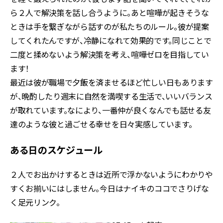
ら２人で解決策を話し合うように。あと喧嘩が起きそうな
ときは手を繋ぎながら話すのが私たちのルール。彼が提案
してくれたんですが、冷静になれて効果的です。同じことで
二度と揉めないよう解決策を考え、喧嘩ゼロを目指してい
ます！
最近は彼が職場で夕飯を済ませるほど忙しい日もあります
が、晩酌したり週末に自然を満喫する生活で、いいバランス
が取れています。なにより、一番仲が良くなんでも話せる友
達のような彼と過ごせる幸せを日々実感しています。
ある日のスケジュール
２人でお出かけするときは近所で浮かないようにわかりや
すくお揃いにはしません。今日はナイキのココでさりげな
く足元リンク。