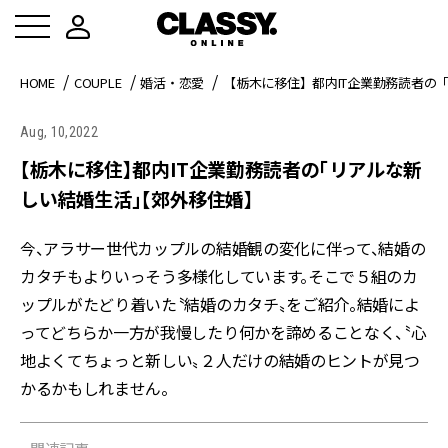
HOME
COUPLE
婚活・恋愛
【栃木に移住】都内IT企業勤務読者の
Aug, 10,2022
【栃木に移住】都内IT企業勤務読者の「リアルな新
しい結婚生活」【郊外移住婚】
今、アラサー世代カップルの結婚観の変化に伴って、結婚の
カタチもよりいっそう多様化しています。そこで５組のカ
ップルがたどり着いた〝結婚のカタチ〟をご紹介。結婚によ
ってどちらか一方が我慢したり何かを諦めることなく、〝心
地よくてちょっと新しい〟２人だけの結婚のヒントが見つ
かるかもしれません。