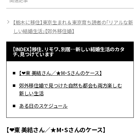
関連記事
【栃木に移住】東京生まれ＆東京育ち読者の「リアルな新
しい結婚生活」【郊外移住婚】
【INDEX】移住、リモワ、別居…新しい結婚生活のカタ
チ、見つけています
【❤︎東 美結さん／★M・Sさんのケース】
郊外移住婚で見つけた自然も都会も両方楽しむ
新しい生活
ある日のスケジュール
【❤︎東 美結さん／★M・Sさんのケース】