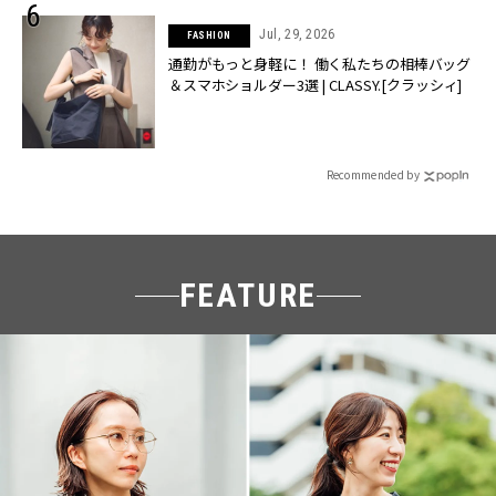
Jul, 29, 2026
FASHION
通勤がもっと身軽に！ 働く私たちの相棒バッグ
＆スマホショルダー3選 | CLASSY.[クラッシィ]
Recommended by
FEATURE