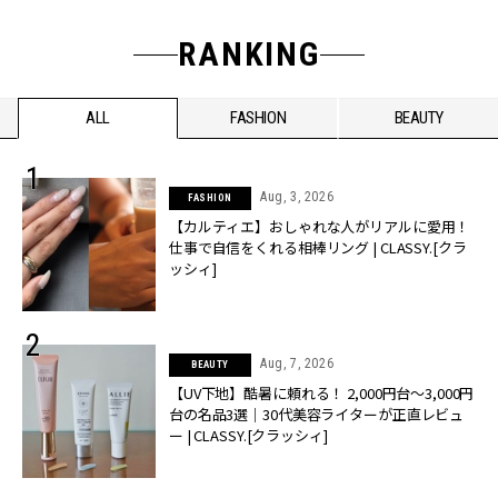
RANKING
ALL
FASHION
BEAUTY
Aug, 3, 2026
FASHION
【カルティエ】おしゃれな人がリアルに愛用！
仕事で自信をくれる相棒リング | CLASSY.[クラ
ッシィ]
Aug, 7, 2026
BEAUTY
【UV下地】酷暑に頼れる！ 2,000円台〜3,000円
台の名品3選｜30代美容ライターが正直レビュ
ー | CLASSY.[クラッシィ]