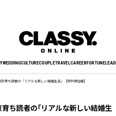
Y
WEDDING
CULTURE
COUPLE
TRAVEL
CAREER
FORTUNE
LEAD
東京育ち読者の「リアルな新しい結婚生活」【郊外移住婚】
京育ち読者の「リアルな新しい結婚生