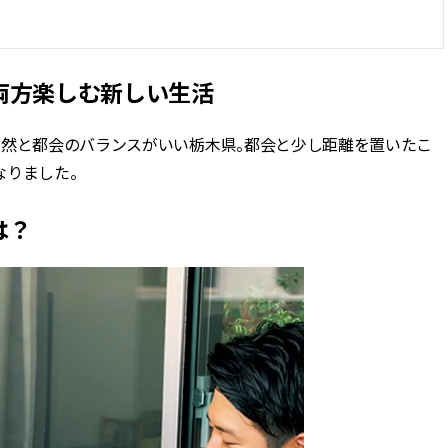
両方楽しむ新しい生活
自然と都会のバランスがいい栃木県。都会と少し距離を置いたこ
なりました。
は？