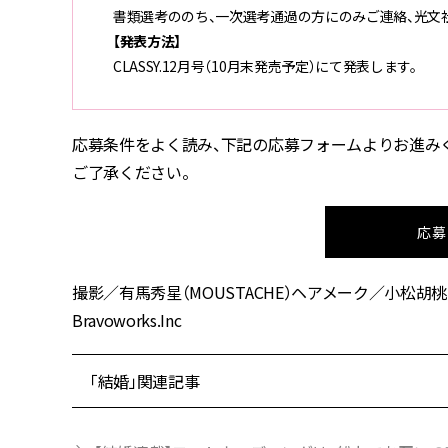
書類選考ののち、一次選考通過の方にのみご連絡、光文社
【発表方法】
CLASSY.12月号（10月末発売予定）にて発表します。
応募条件をよく読み、下記の応募フォームよりお進み
ご了承ください。
応募
撮影／有馬秀星（MOUSTACHE）ヘアメーク／小松胡
Bravoworks.Inc
「結婚」関連記事