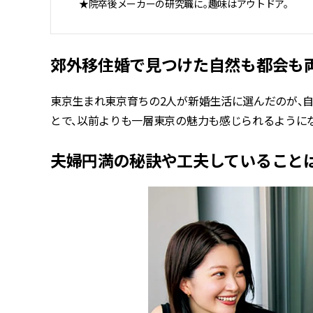
★院卒後メーカーの研究職に。趣味はアウトドア。
郊外移住婚で見つけた自然も都会も
東京生まれ東京育ちの2人が新婚生活に選んだのが、
とで、以前よりも一層東京の魅力も感じられるように
夫婦円満の秘訣や工夫していること