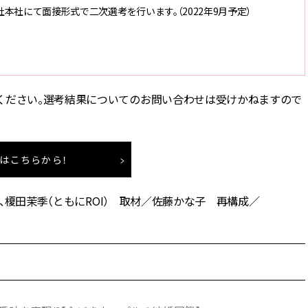
本社にて面接形式で二次選考を行います。（2022年9月予定）
ください。選考結果についてのお問い合わせは受けかねますので
はこちらから！
桃、榎田茉季（ともにROI） 取材／佐藤かな子 再構成／