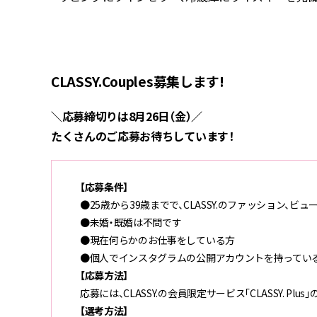
CLASSY.Couples募集します!
＼応募締切りは8月26日（金）／
たくさんのご応募お待ちしています！
【応募条件】
●25歳から39歳までで、CLASSY.のファッション、ビ
●未婚・既婚は不問です
●現在何らかのお仕事をしている方
●個人でインスタグラムの公開アカウントを持ってい
【応募方法】
応募には、CLASSY.の会員限定サービス「CLASSY. 
【選考方法】