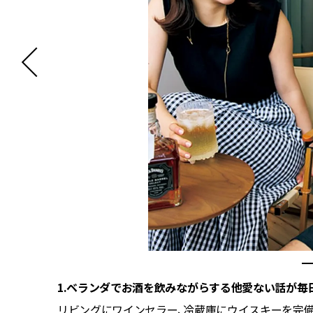
1.ベランダでお酒を飲みながらする他愛ない話が毎
リビングにワインセラー、冷蔵庫にウイスキーを完備