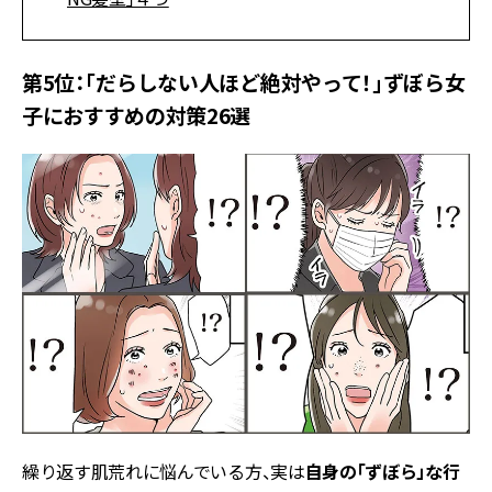
第5位：「だらしない人ほど絶対やって！」ずぼら女
子におすすめの対策26選
繰り返す肌荒れに悩んでいる方、実は
自身の「ずぼら」な行