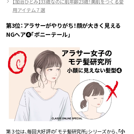
【加治ひとみ】33歳なのに肌年齢23歳！美肌をつくる愛
用アイテム７選
第3位：アラサーがやりがち！顔が大きく見える
NGヘア❹「ポニーテール」
第３位は、毎回大好評の「モテ髪研究所」シリーズから、
「小