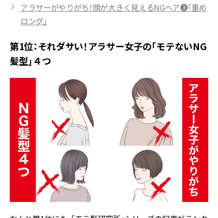
アラサーがやりがち！顔が大きく見えるNGヘア❸「重め
ロング」
第1位：それダサい！アラサー女子の「モテないNG
髪型」４つ