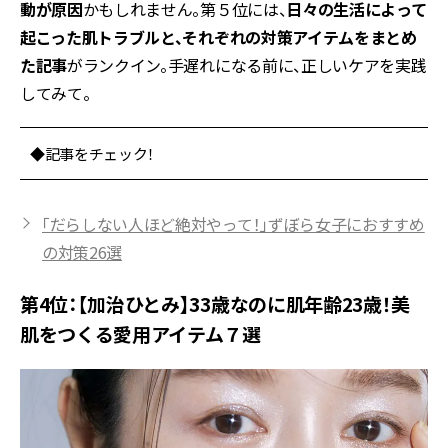
動が原因
かもしれません。第５位には、
日々の生活によって
起こった肌トラブルと、それぞれの対策アイテムをまとめ
た記事
がランクイン。手遅れになる前に、正しいケアを実践
してみて。
◆記事をチェック！
「だらしない人ほど絶対やって！」ずぼら女子におすすめ
の対策26選
第4位：【加治ひとみ】33歳なのに肌年齢23歳！美
肌をつくる愛用アイテム７選