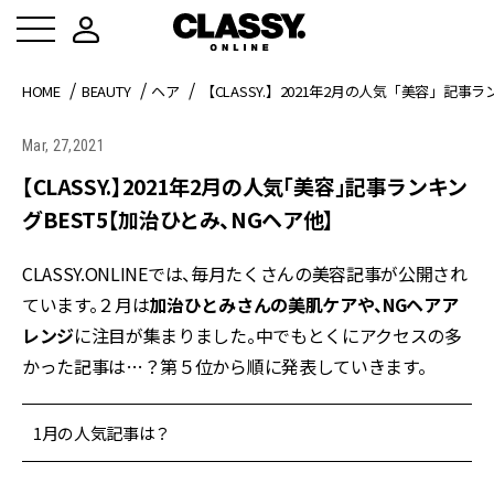
HOME
BEAUTY
ヘア
【CLASSY.】2021年2月の人気「美容」記事
Mar, 27,2021
【CLASSY.】2021年2月の人気「美容」記事ランキン
グBEST5【加治ひとみ、NGヘア他】
CLASSY.ONLINEでは、毎月たくさんの美容記事が公開され
ています。２月は
加治ひとみさんの美肌ケアや、NGヘアア
レンジ
に注目が集まりました。中でもとくにアクセスの多
かった記事は…？第５位から順に発表していきます。
1月の人気記事は？