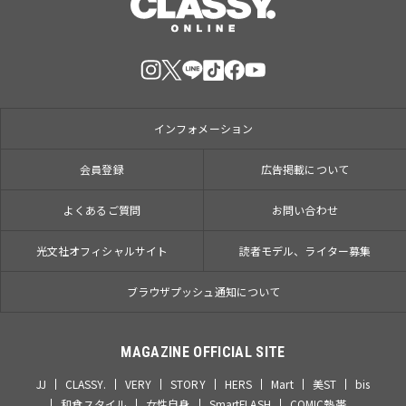
インフォメーション
会員登録
広告掲載について
よくあるご質問
お問い合わせ
光文社オフィシャルサイト
読者モデル、ライター募集
ブラウザプッシュ通知について
MAGAZINE OFFICIAL SITE
JJ
CLASSY.
VERY
STORY
HERS
Mart
美ST
bis
和食スタイル
女性自身
SmartFLASH
COMIC熱帯