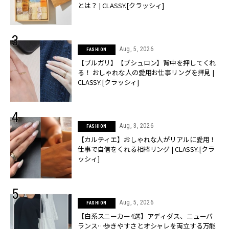
とは？ | CLASSY.[クラッシィ]
Aug, 5, 2026
FASHION
【ブルガリ】【ブシュロン】背中を押してくれ
る！ おしゃれな人の愛用お仕事リングを拝見 |
CLASSY.[クラッシィ]
Aug, 3, 2026
FASHION
【カルティエ】おしゃれな人がリアルに愛用！
仕事で自信をくれる相棒リング | CLASSY.[クラ
ッシィ]
Aug, 5, 2026
FASHION
【白系スニーカー4選】アディダス、ニューバ
ランス…歩きやすさとオシャレを両立する万能