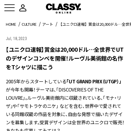
HOME
CULTURE
アート
【ユニクロ速報】賞金は20,000ドル…全
Jul, 18,2023
【ユニクロ速報】賞金は20,000ドル…全世界でUT
のデザインコンペを開催！ルーヴル美術館の名作
をTシャツに描こう
2005年からスタートしている
「UT GRAND PRIX（UTGP）」
が今年も開幕！テーマは、「DISCOVERIES OF THE
LOUVRE」。ルーヴル美術館内に収蔵されている、「モナ・リ
ザ」や「サモトラケのニケ」 などを含む、世界中で愛されて
いる同館収蔵の作品を対象に、自由な発想で描いたデザイ
ンを募集します。受賞デザインは全世界のユニクロで販売！
あなたも応募してみては？