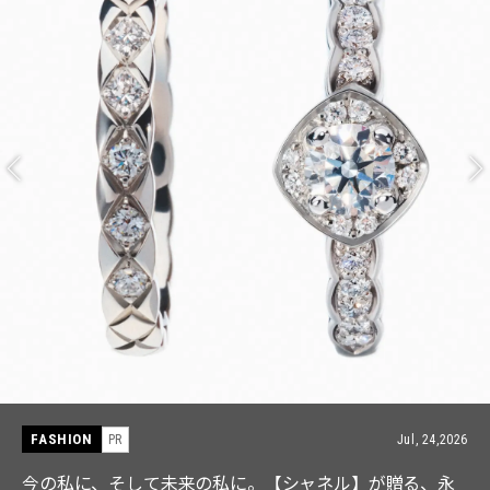
FASHION
PR
Jul, 15,2026
【ICB】人気インフルエンサーと共同制作! 週5で着たく