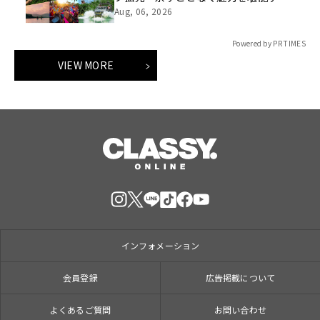
「ロイヤルチケット」新登場
Aug, 06, 2026
Powered by PR TIMES
VIEW MORE
インフォメーション
会員登録
広告掲載について
よくあるご質問
お問い合わせ