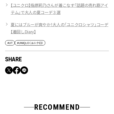
【ユニクロ】指原莉乃さんが着こなす「話題の売れ筋アイ
テム」で大人の夏コーデ３選
夏にはブルーが爽やか！大人の「ユニクロシャツ」コーデ
【着回しDiary】
#UT
#UNIQLO（ユニクロ）
SHARE
RECOMMEND