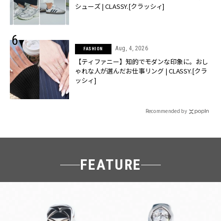
シューズ | CLASSY.[クラッシィ]
Aug, 4, 2026
FASHION
【ティファニー】知的でモダンな印象に。おし
ゃれな人が選んだお仕事リング | CLASSY.[クラ
ッシィ]
Recommended by
FEATURE