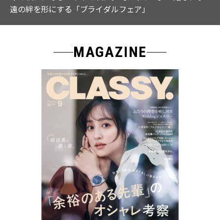
なる「名品ブラウス」２選
MAGAZINE