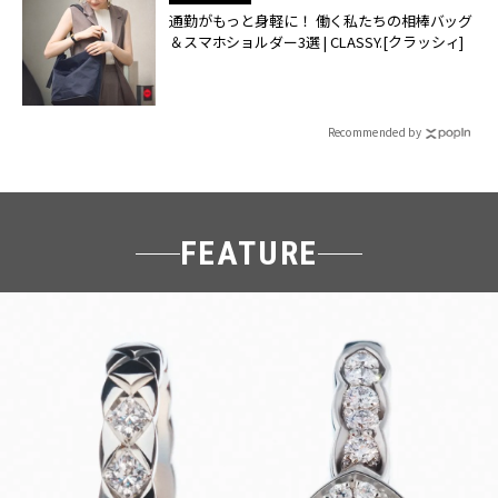
通勤がもっと身軽に！ 働く私たちの相棒バッグ
＆スマホショルダー3選 | CLASSY.[クラッシィ]
Recommended by
FEATURE