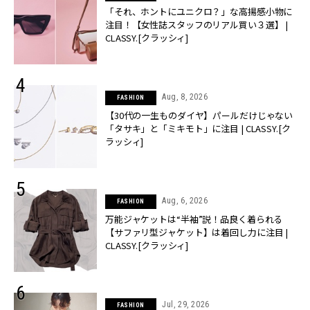
「それ、ホントにユニクロ？」な高揚感小物に
注目！【女性誌スタッフのリアル買い３選】 |
CLASSY.[クラッシィ]
Aug, 8, 2026
FASHION
【30代の一生ものダイヤ】パールだけじゃない
「タサキ」と「ミキモト」に注目 | CLASSY.[ク
ラッシィ]
Aug, 6, 2026
FASHION
万能ジャケットは“半袖”説！品良く着られる
【サファリ型ジャケット】は着回し力に注目 |
CLASSY.[クラッシィ]
Jul, 29, 2026
FASHION