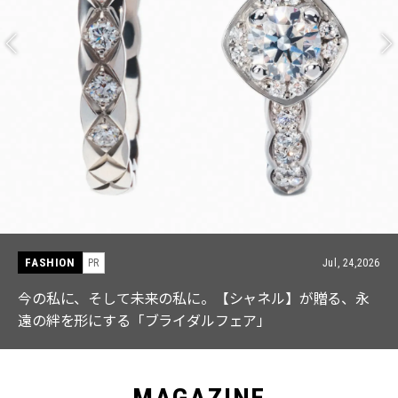
FASHION
PR
Jul, 15,2026
【ICB】人気インフルエンサーと共同制作! 週5で着たく
なる「名品ブラウス」２選
MAGAZINE