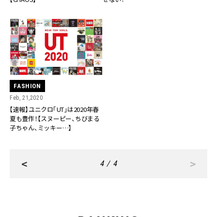
FASHION
Feb, 21,2020
【速報】ユニクロ「UT」は2020年春
夏も豊作！【スヌーピー、ちびまる
子ちゃん、ミッキー…】
<
>
4 / 4