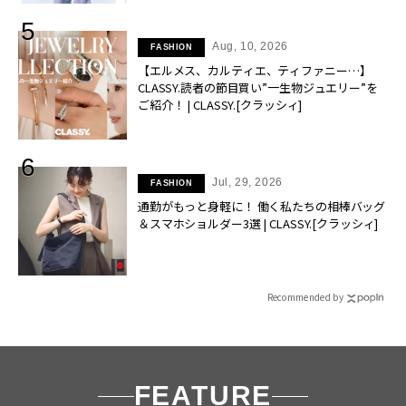
Aug, 10, 2026
FASHION
【エルメス、カルティエ、ティファニー…】
CLASSY.読者の節目買い”一生物ジュエリー”を
ご紹介！ | CLASSY.[クラッシィ]
Jul, 29, 2026
FASHION
通勤がもっと身軽に！ 働く私たちの相棒バッグ
＆スマホショルダー3選 | CLASSY.[クラッシィ]
Recommended by
FEATURE