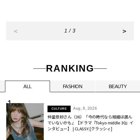
<
>
1 / 3
RANKING
ALL
FASHION
BEAUTY
Aug, 8, 2026
CULTURE
仲里依紗さん（36）「今の時代なら結婚は選ん
でいないかも」【ドラマ『Tokyo middle 30』イ
ンタビュー】 | CLASSY.[クラッシィ]