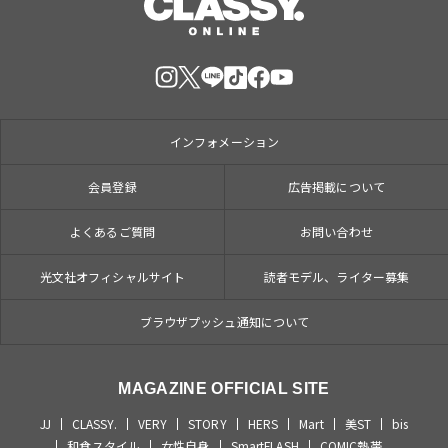
インフォメーション
会員登録
広告掲載について
よくあるご質問
お問い合わせ
光文社オフィシャルサイト
読者モデル、ライター募集
ブラウザプッシュ通知について
MAGAZINE OFFICIAL SITE
JJ
CLASSY.
VERY
STORY
HERS
Mart
美ST
bis
和食スタイル
女性自身
SmartFLASH
COMIC熱帯