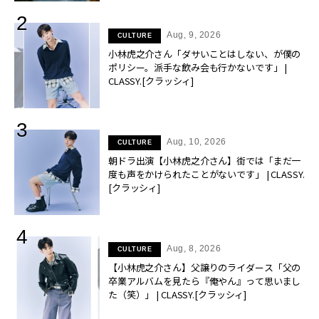
Aug, 9, 2026
CULTURE
小林虎之介さん「ダサいことはしない、が僕の
ポリシー。派手な飲み会も行かないです」 |
CLASSY.[クラッシィ]
Aug, 10, 2026
CULTURE
朝ドラ出演【小林虎之介さん】街では「まだ一
度も声をかけられたことがないです」 | CLASSY.
[クラッシィ]
Aug, 8, 2026
CULTURE
【小林虎之介さん】父譲りのライダース「父の
卒業アルバムを見たら『俺やん』って思いまし
た（笑）」 | CLASSY.[クラッシィ]