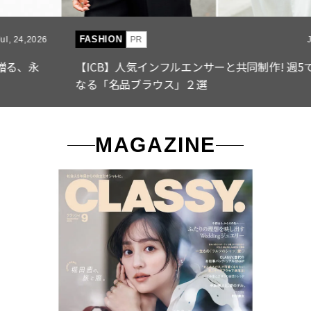
FASHION
PR
Jul, 15,2026
【ICB】人気インフルエンサーと共同制作! 週5で着たく
なる「名品ブラウス」２選
MAGAZINE