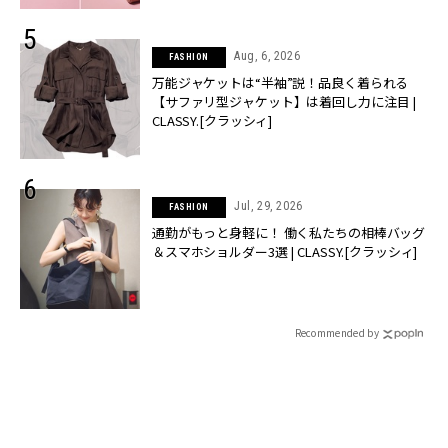
Aug, 6, 2026
FASHION
万能ジャケットは“半袖”説！品良く着られる
【サファリ型ジャケット】は着回し力に注目 |
CLASSY.[クラッシィ]
Jul, 29, 2026
FASHION
通勤がもっと身軽に！ 働く私たちの相棒バッグ
＆スマホショルダー3選 | CLASSY.[クラッシィ]
Recommended by