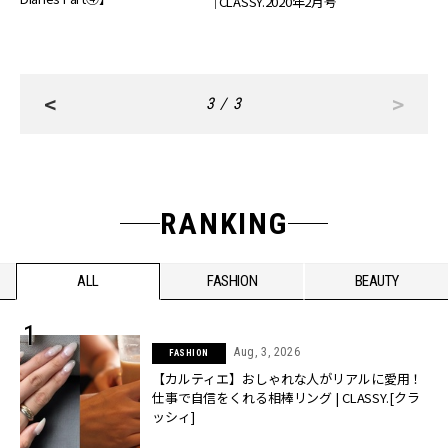
｜CLASSY.2020年2月号
<
>
3 / 3
RANKING
ALL
FASHION
BEAUTY
Aug, 3, 2026
FASHION
【カルティエ】おしゃれな人がリアルに愛用！
仕事で自信をくれる相棒リング | CLASSY.[クラ
ッシィ]