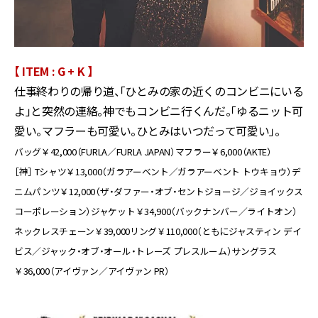
【 ITEM : G + K 】
仕事終わりの帰り道、「ひとみの家の近くのコンビニにいる
よ」と突然の連絡。神でもコンビニ行くんだ。「ゆるニット可
愛い。マフラーも可愛い。ひとみはいつだって可愛い」。
バッグ￥42,000（FURLA／FURLA JAPAN）マフラー￥6,000（AKTE）
［神］ Tシャツ￥13,000（ガラアーベント／ガラアーベント トウキョウ）デ
ニムパンツ￥12,000（ザ・ダファー・オブ・セントジョージ／ジョイックス
コーポレーション）ジャケット￥34,900（バックナンバー／ライトオン）
ネックレスチェーン￥39,000リング￥110,000（ともにジャスティン デイ
ビス／ジャック・オブ・オール・トレーズ プレスルーム）サングラス
￥36,000（アイヴァン／アイヴァン PR）