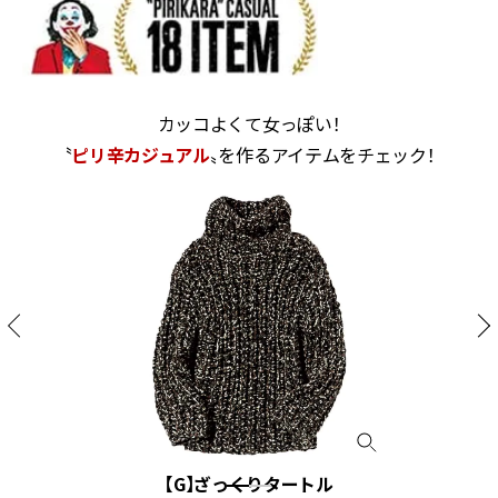
カッコよくて女っぽい！
〝
ピリ辛カジュアル
〟を作るアイテムをチェック！
【G】ざっくりタートル