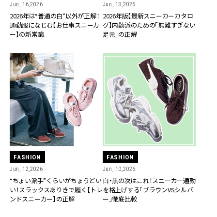
Jun, 16,2026
Jun, 13,2026
2026年は“普通の白”以外が正解！
2026年版【最新スニーカーカタロ
通勤服になじむ【お仕事スニーカ
グ】内勤派のための「無難すぎない
ー】の新常識
足元」の正解
FASHION
FASHION
Jun, 12,2026
Jun, 10,2026
“ちょい派手”くらいがちょうどい
白・黒の次はこれ！スニーカー通勤
い！スラックスありきで履く【トレ
を格上げする「ブラウンVSシルバ
ンドスニーカー】の正解
ー」徹底比較