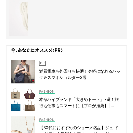
今、あなたにオススメ〈PR〉
満員電車も外回りも快適！身軽になれるバッ
グ＆スマホショルダー3選
FASHION
本命ハイブランド「大きめトート」7選！旅
行も仕事もスマートに【プロが推薦】 |
CLASSY.[クラッシィ]
FASHION
【30代におすすめのショーメ名品】ジュ ド