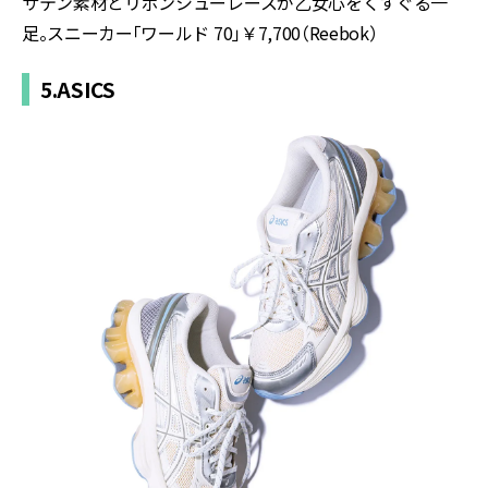
サテン素材とリボンシューレースが乙女心をくすぐる一
足。スニーカー「ワールド
70
」￥
7,
700
（Reebok）
5.ASICS