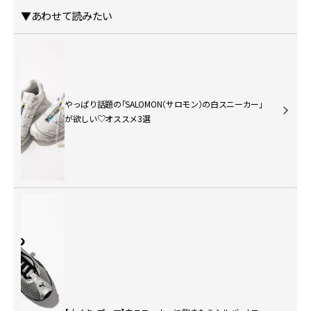
▼あわせて読みたい
やっぱり話題の「SALOMON（サロモン）の白スニーカー」
が欲しい♡オススメ3選