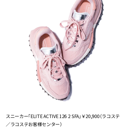
スニーカー「
ELITE ACTIVE 126 2 SFA
」￥
20,900
（ラコステ
／ラコステお客様センター）