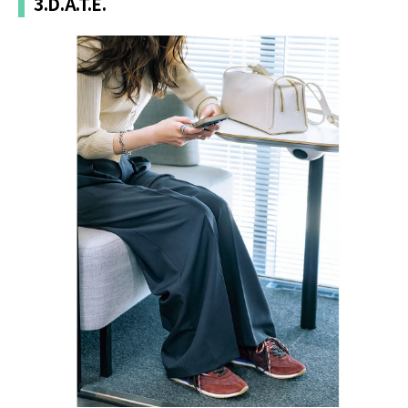
3.D.A.T.E.