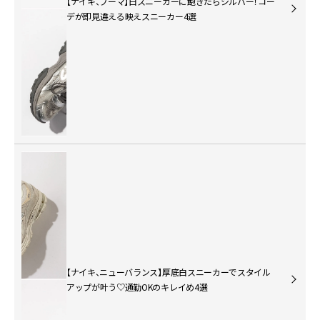
【ナイキ、プーマ】白スニーカーに飽きたらシルバー！コー
デが即見違える映えスニーカー4選
【ナイキ、ニューバランス】厚底白スニーカーでスタイル
アップが叶う♡通勤OKのキレイめ4選