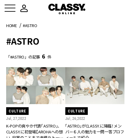
HOME
#ASTRO
#ASTRO
6
「#ASTRO」の記事
件
CULTURE
CULTURE
Jul, 27,2022
Jul, 26,2022
K-POPの爽やか代表「ASTRO」、
「ASTRO」がCLASSY.に降臨！メン
CLASSY.に初登場【AROHAへの想
バー６人の魅力を一問一答プロフ
い、日常のことまで赤裸々トー
ィールで紹介