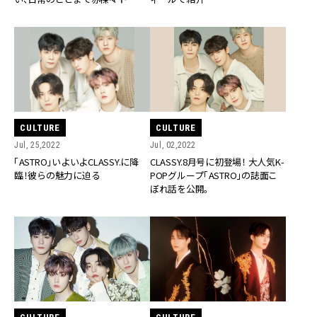
ク！】
CULTURE
CULTURE
Jul, 25,2022
Jul, 02,2022
「ASTRO」いよいよCLASSY.に降
CLASSY.8月号に初登場！ 大人気K-
臨！彼らの魅力に迫る
POPグループ「ASTRO」の誌面こ
ぼれ話を公開。