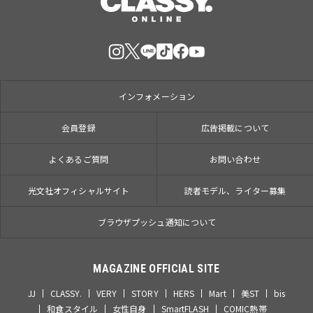
インフォメーション
会員登録
広告掲載について
よくあるご質問
お問い合わせ
光文社オフィシャルサイト
読者モデル、ライター募集
ブラウザプッシュ通知について
MAGAZINE OFFICIAL SITE
JJ
CLASSY.
VERY
STORY
HERS
Mart
美ST
bis
和食スタイル
女性自身
SmartFLASH
COMIC熱帯