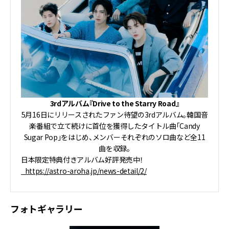
3rdアルバム『Drive to the Starry Road』
5月16日にリリースされたファン待望の3rdアルバム。韓国音
楽番組で立て続けに首位を獲得したタイトル曲「Candy
Sugar Pop」をはじめ、メンバーそれぞれのソロ曲など全11
曲を収録。
日本限定特典付きアルバム好評発売中！
https://astro-aroha.jp/news-detail/2/
フォトギャラリー