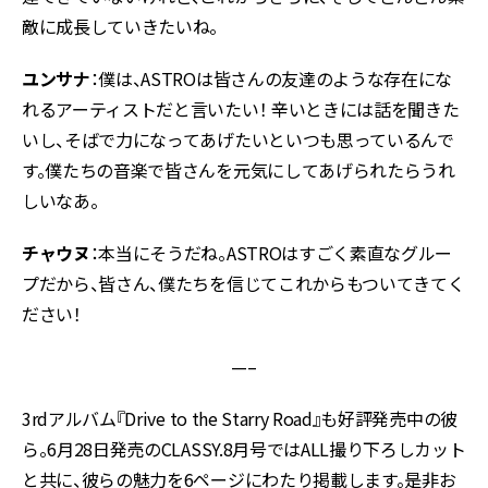
敵に成長していきたいね。
ユンサナ
：僕は、ASTROは皆さんの友達のような存在にな
れるアーティストだと言いたい！ 辛いときには話を聞きた
いし、そばで力になってあげたいといつも思っているんで
す。僕たちの音楽で皆さんを元気にしてあげられたらうれ
しいなあ。
チャウヌ
：本当にそうだね。ASTROはすごく素直なグルー
プだから、皆さん、僕たちを信じてこれからもついてきてく
ださい！
—–
3rdアルバム『Drive to the Starry Road』も好評発売中の彼
ら。6月28日発売のCLASSY.8月号ではALL撮り下ろしカット
と共に、彼らの魅力を6ページにわたり掲載します。是非お