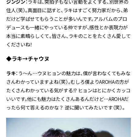
ジンジン
：ラキは、突拍子もない言動をよくする、別世界の
住人（笑）。真面目に話すと、ラキはすごく努力家だから、弟
だけど学ばせてもらうことが多いんです。アルバムのプロ
デュースも一緒にやっている仲ですが、感性とか表現力が
本当に素晴らしくて。皆さん、ラキのことをたくさん愛して
くださいね！
◆ラキ→チャウヌ
ラキ
：う〜ん…ウヌヒョンの魅力は、僕が言わなくてもみな
さんわかっていますよね（笑）。むしろ僕よりAROHAの方が
たくさんわかっている気がする!? ヒョンはとにかくカッコ
いいです。他にも魅力はたくさんあるんだけど…AROHAだ
ったら何て答えるのかな？ 逆に聞いてみたいです（笑）。