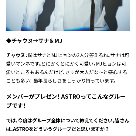
◆チャウヌ→サナ＆MJ
チャウヌ
：僕はサナとMJヒョンの2人分答えるね。サナは可
愛いマンネです。とにかくとにかく可愛い。MJヒョンは可
愛いところもあるんだけど、さすが大人だな〜と感心する
ことも多い！ 最年長らしさをしっかり持っています。
メンバーがプレゼン！ ASTROってこんなグルー
プです！
では、今度はグループ全体について教えてください。皆さん
は、ASTROをどういうグループだと思いますか？