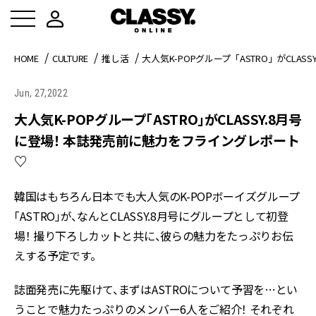
HOME
CULTURE
推し活
大人気K-POPグループ「ASTRO」がCLA
Jun, 27,2022
大人気K-POPグループ「ASTRO」がCLASSY.8月号
に登場！ 本誌発売前に魅力をフライングレポート
♡
韓国はもちろん日本でも大人気のK-POPボーイズグループ
「ASTRO」が、なんとCLASSY.8月号にグループとして初登
場！ 撮り下ろしカットと共に、彼らの魅力をたっぷりお伝
えする予定です。
誌面発売に先駆けて、まずはASTROについて予習を…とい
うことで魅力たっぷりのメンバー6人をご紹介！ それぞれ