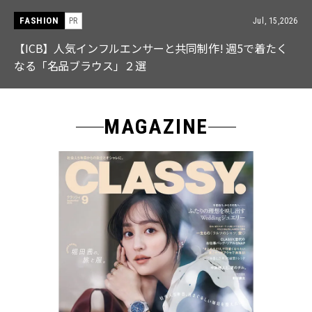
FASHION
PR
Jul, 15,2026
【ICB】人気インフルエンサーと共同制作! 週5で着たく
なる「名品ブラウス」２選
MAGAZINE