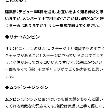
編集部：デビュー6年目を迎え、お互いをよく知る仲だと思
いますが、メンバー同士で相手の“ここが魅力的だな”と感
じる一面はありますか？ リレー形式で教えてください。
◆サナ→ムンビン
サナ
：ビニヒョンの魅力は、ステージ上と普段でものすごく
ギャップがあること！ ステージに立っている時はすごくカ
リスマ性があってカッコいいんですけど、普段はかわいい
一面も多くて（笑）。そのギャップがすごく魅力的だと思い
ます。
◆ムンビン→ジンジン
ムンビン
：ジンジンヒョンはいつも僕の話をちゃんと聞い
てくれる素敵なお兄さんです。普段は気遣い上手で優しく、