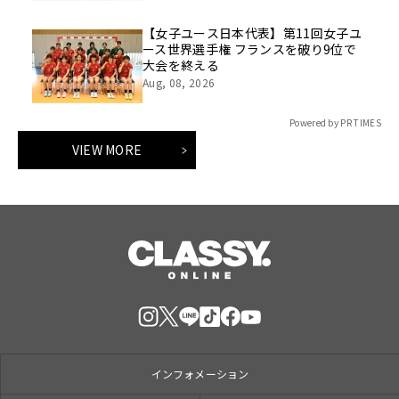
【女子ユース日本代表】第11回女子ユ
ース世界選手権 フランスを破り9位で
大会を終える
Aug, 08, 2026
Powered by PR TIMES
VIEW MORE
インフォメーション