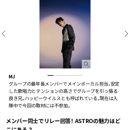
MJ
グループの最年長メンバーでメインボーカル担当。安定
兄
した歌唱力とテンションの高さでグループを引っ張る
ま
良き兄。ハッピーウイルスとも呼ばれている。現在は入
隊中で今回の取材には不参加。
メンバー同士でリレー回答！ ASTROの魅力はど
こにある？