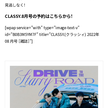
見逃しなく！
CLASSY.8月号の予約はこちらから！
[wpap service=”with” type=”image-text-v”
id=”B0B3M5YM7F” title=”CLASSY.(クラッシィ) 2022年
08 月号 ［雑誌］”]