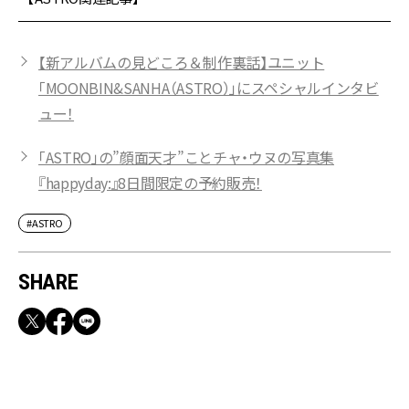
【新アルバムの見どころ＆制作裏話】ユニット
「MOONBIN&SANHA（ASTRO）」にスペシャルインタビ
ュー！
「ASTRO」の”顔面天才”ことチャ・ウヌの写真集
『happyday:』8日間限定の予約販売！
#ASTRO
SHARE