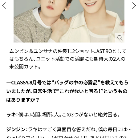
ラ
ムンビン＆ユンサナの仲良し2ショット。ASTROとして
士
はもちろん、ユニット活動での活躍にも期待大の2人の
未公開カット。
—CLASSY.8月号では“バッグの中の必需品”を教えてもら
いましたが、日常生活で“これがないと困る！”というもの
はありますか？
ラキ
：僕は、時間、場所、人。この3つがないと絶対困る。
ジンジン
：ラキはすごく真面目な答えだね。僕の毎日には…
やっぱりアメリカーノが欠かせないね。あとは甘いものも