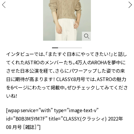
インタビューでは、「またすぐ日本にやってきたい！」と話し
てくれたASTROのメンバーたち。4万人のAROHAを夢中に
させた日本公演を経て、さらにパワーアップした姿での来
日に期待が高まります！ CLASSY.8月号では、ASTROの魅力
を6ページにわたって掲載中。ぜひチェックしてみてくださ
いね！
[wpap service=”with” type=”image-text-v”
id=”B0B3M5YM7F” title=”CLASSY.(クラッシィ) 2022年
08 月号 ［雑誌］”]