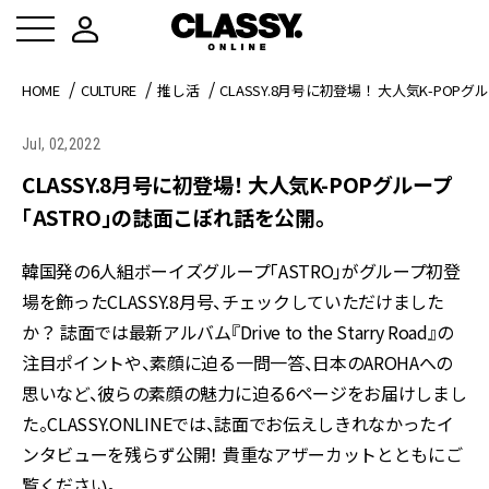
HOME
CULTURE
推し活
CLASSY.8月号に初登場！ 大人気K-PO
Jul, 02,2022
CLASSY.8月号に初登場！ 大人気K-POPグループ
「ASTRO」の誌面こぼれ話を公開。
韓国発の6人組ボーイズグループ「ASTRO」がグループ初登
場を飾ったCLASSY.8月号、チェックしていただけました
か？ 誌面では最新アルバム『Drive to the Starry Road』の
注目ポイントや、素顔に迫る一問一答、日本のAROHAへの
思いなど、彼らの素顔の魅力に迫る6ページをお届けしまし
た。CLASSY.ONLINEでは、誌面でお伝えしきれなかったイ
ンタビューを残らず公開！ 貴重なアザーカットとともにご
覧ください。