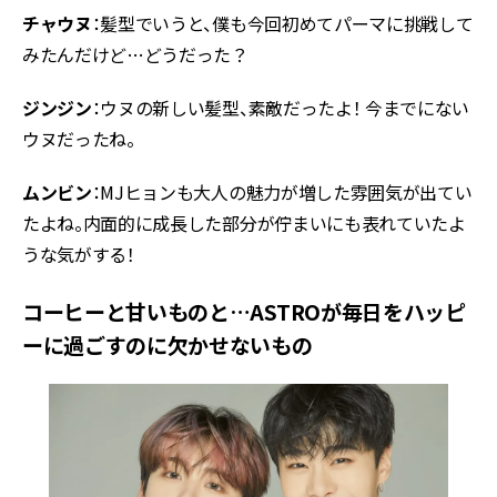
チャウヌ
：髪型でいうと、僕も今回初めてパーマに挑戦して
みたんだけど…どうだった？
ジンジン
：ウヌの新しい髪型、素敵だったよ！ 今までにない
ウヌだったね。
ムンビン
：MJヒョンも大人の魅力が増した雰囲気が出てい
たよね。内面的に成長した部分が佇まいにも表れていたよ
うな気がする！
コーヒーと甘いものと…ASTROが毎日をハッピ
ーに過ごすのに欠かせないもの