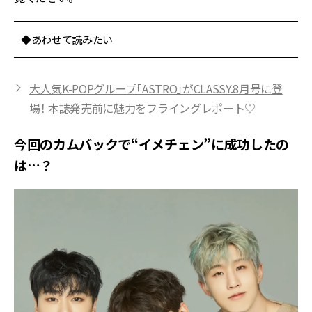
◆あわせて読みたい
大人気K-POPグループ「ASTRO」がCLASSY.8月号に登
場！ 本誌発売前に魅力をフライングレポート♡
今回のカムバックで“イメチェン”に成功したの
は…？