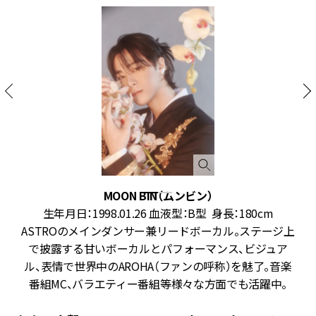
MOON BIN（ムンビン）
生年月日：1998.01.26 血液型：B型 身長：180cm
な
ASTROのメインダンサー兼リードボーカル。ステージ上
イ
で披露する甘いボーカルとパフォーマンス、ビジュア
多
ル、表情で世界中のAROHA（ファンの呼称）を魅了。音楽
番組MC、バラエティー番組等様々な方面でも活躍中。