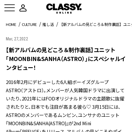
HOME
CULTURE
推し活
【新アルバムの見どころ＆制作裏話】ユニット
Mar, 27,2022
【新アルバムの見どころ＆制作裏話】ユニット
「MOONBIN&SANHA（ASTRO）」にスペシャルイ
ンタビュー！
2016年2月にデビューした6人組ボーイズグループ
ASTRO（アストロ）。メンバーが人気韓国ドラマに出演して
いたり、2021年にはFODオリジナルドラマの主題歌に抜擢
されたりと、日本でも注目が高まる彼ら♡ 3月15日には、
ASTROのメンバーであるムンビン、ユンサナのユニット
『MOONBIN&SANHA(ASTRO)』が2nd Mini
Album「REFUGE」をリリース。アルバムの見どころやポイ