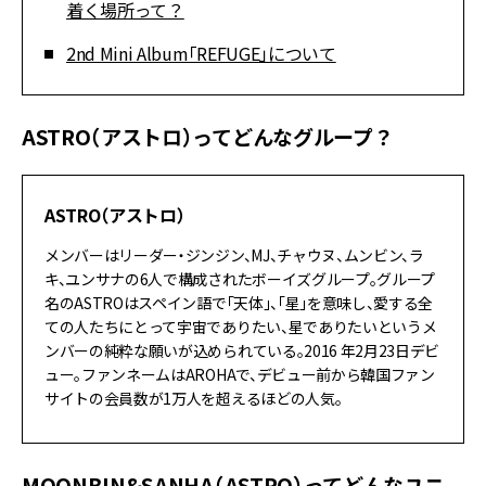
着く場所って？
2nd Mini Album「REFUGE」について
ASTRO（アストロ）ってどんなグループ？
ASTRO（アストロ）
メンバーはリーダー・ジンジン、MJ、チャウヌ、ムンビン、ラ
キ、ユンサナの6人で構成されたボーイズグループ。グループ
名のASTROはスペイン語で「天体」、「星」を意味し、愛する全
ての人たちにとって宇宙でありたい、星でありたいというメ
ンバーの純粋な願いが込められている。2016 年2月23日デビ
ュー。ファンネームはAROHAで、デビュー前から韓国ファン
サイトの会員数が1万人を超えるほどの人気。
MOONBIN&SANHA（ASTRO）ってどんなユニ