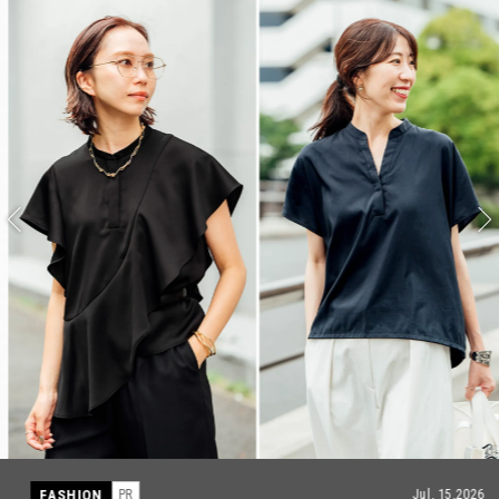
FASHION
PR
Jul, 15,2026