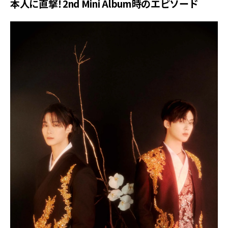
本人に直撃！2nd Mini Album時のエピソード