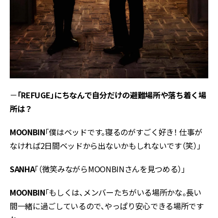
－
「REFUGE」にちなんで自分だけの避難場所や落ち着く場
所は？
MOONBIN
「僕はベッドです。寝るのがすごく好き！ 仕事が
なければ2日間ベッドから出ないかもしれないです（笑）」
SANHA
「（微笑みながらMOONBINさんを見つめる）」
MOONBIN
「もしくは、メンバーたちがいる場所かな。長い
間一緒に過ごしているので、やっぱり安心できる場所です