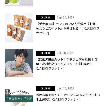
Sep, 26, 2025
CULTURE
【手土産4選】センスのいい人が愛用『お酒に
も合うビスケット』が喜ばれる！ | CLASSY.[ク
ラッシィ]
Jul, 18, 2026
CULTURE
【誌面未掲載カット】朝ドラ出演も話題！ 俳
優・小林虎之介さんのCLASSY.撮影裏話 |
CLASSY.[クラッシィ]
Jan, 16, 2026
CULTURE
松屋銀座で買える！ オシャレな人のとっておき
手土産5選 | CLASSY.[クラッシィ]