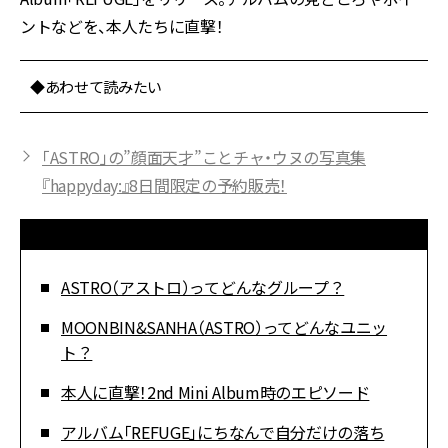
ントなどを、本人たちに直撃！
◆あわせて読みたい
「ASTRO」の”顔面天才”ことチャ・ウヌの写真集
『happyday:』8日間限定の予約販売！
ASTRO（アストロ）ってどんなグループ？
MOONBIN&SANHA（ASTRO）ってどんなユニッ
ト？
本人に直撃！2nd Mini Album時のエピソード
アルバム「REFUGE」にちなんで自分だけの落ち