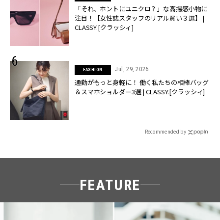
「それ、ホントにユニクロ？」な高揚感小物に
注目！【女性誌スタッフのリアル買い３選】 |
CLASSY.[クラッシィ]
Jul, 29, 2026
FASHION
通勤がもっと身軽に！ 働く私たちの相棒バッグ
＆スマホショルダー3選 | CLASSY.[クラッシィ]
Recommended by
FEATURE