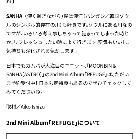
ね 」
SANHA
「（深く頷きながら）僕は漢江（ハンガン／韓国ソウ
ルのシンボル的存在の川）も好きです。ソウルにある川なの
ですが、いろいろ考え事しちゃって詰まってしまった時と
か、リフレッシュしたい時によく行きます。空気もいいし、
気持ちも浄化される気がします 」
日本でもカムバが大注目のユニット、「MOONBIN＆
SANHA（ASTRO）」の2nd Mini Album「REFUGE」は、ただい
ま予約受付中！ 日本限定特典もあるのでぜひチェックして
みてくださいね。
取材／Aiko Ishizu
2nd Mini Album「REFUGE」について