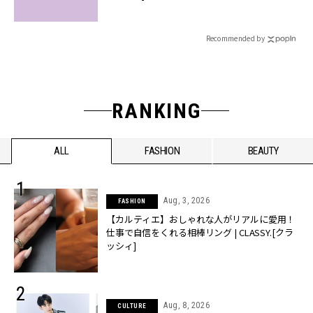
Recommended by
RANKING
ALL
FASHION
BEAUTY
Aug, 3, 2026
FASHION
【カルティエ】おしゃれな人がリアルに愛用！
仕事で自信をくれる相棒リング | CLASSY.[クラ
ッシィ]
Aug, 8, 2026
CULTURE