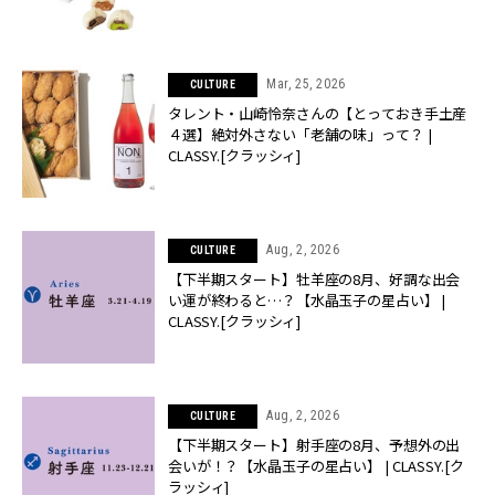
Mar, 25, 2026
CULTURE
タレント・山崎怜奈さんの【とっておき手土産
４選】絶対外さない「老舗の味」って？ |
CLASSY.[クラッシィ]
Aug, 2, 2026
CULTURE
【下半期スタート】牡羊座の8月、好調な出会
い運が終わると…？【水晶玉子の星占い】 |
CLASSY.[クラッシィ]
Aug, 2, 2026
CULTURE
【下半期スタート】射手座の8月、予想外の出
会いが！？【水晶玉子の星占い】 | CLASSY.[ク
ラッシィ]